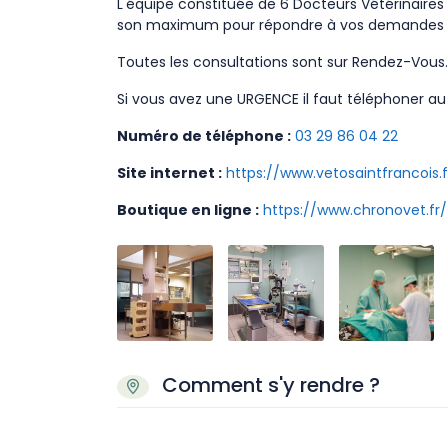
L'équipe constituée de 6 Docteurs Vétérinaires e
son maximum pour répondre à vos demandes dan
Toutes les consultations sont sur Rendez-Vous.
Si vous avez une URGENCE il faut téléphoner au
Numéro de téléphone :
03 29 86 04 22
Site internet :
https://www.vetosaintfrancois.f
Boutique en ligne :
https://www.chronovet.fr/
Comment s'y rendre ?