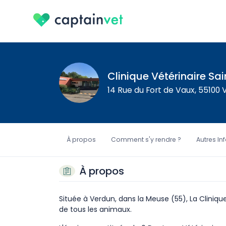
Clinique Vétérinaire Sai
14 Rue du Fort de Vaux, 55100
À propos
Comment s'y rendre ?
Autres In
À propos
Située à Verdun, dans la Meuse (55), La Clinique
de tous les animaux.