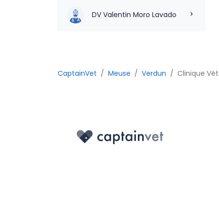
DV Valentin Moro Lavado
CaptainVet
Meuse
Verdun
Clinique Vét