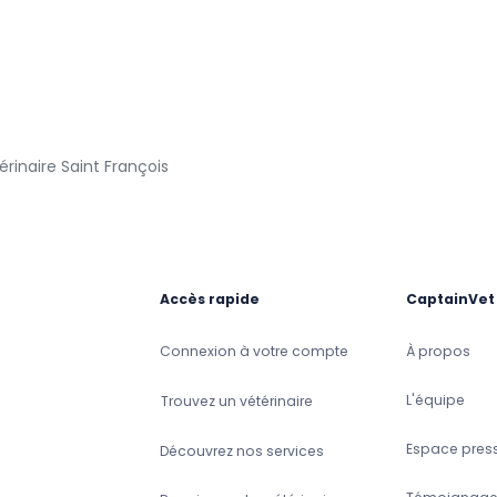
érinaire Saint François
Accès rapide
CaptainVet
Connexion à votre compte
À propos
L'équipe
Trouvez un vétérinaire
Espace pres
Découvrez nos services