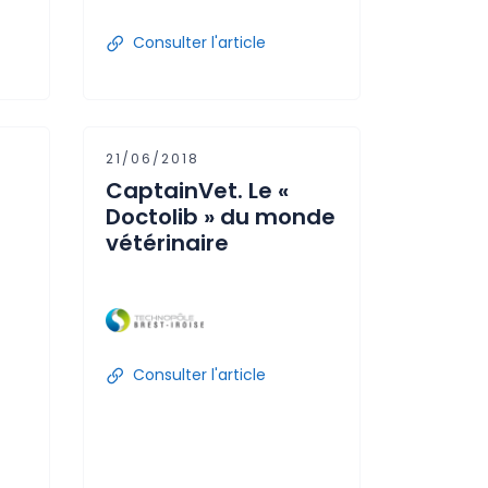
Consulter l'article
21/06/2018
CaptainVet. Le «
Doctolib » du monde
vétérinaire
Consulter l'article