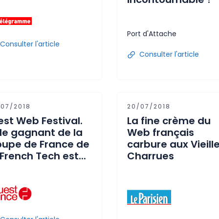
Port d'Attache
Consulter l'article
Consulter l'article
/07/2018
20/07/2018
st Web Festival.
La fine crème du
 le gagnant de la
Web français
upe de France de
carbure aux Vieill
 French Tech est...
Charrues