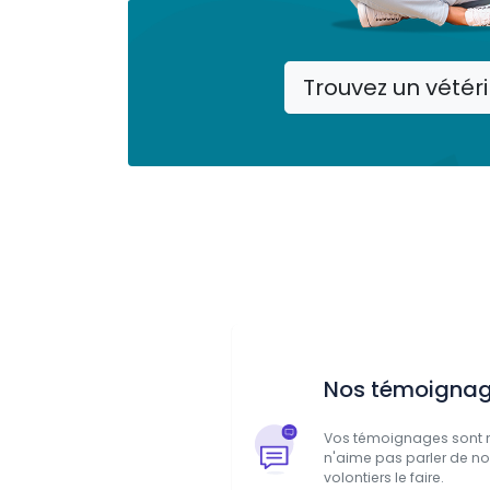
Trouvez un vétéri
Nos témoigna
Vos témoignages sont n
n'aime pas parler de no
volontiers le faire.