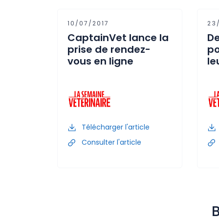
10/07/2017
23
CaptainVet lance la
De
prise de rendez-
po
vous en ligne
le
Télécharger l'article
Consulter l'article
B