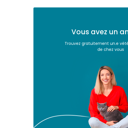
Vous avez un an
Trouvez gratuitement un.e vété
de chez vous