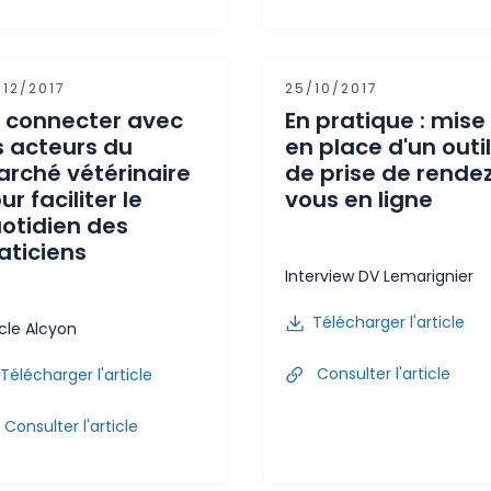
/12/2017
25/10/2017
 connecter avec
En pratique : mise
s acteurs du
en place d'un outil
rché vétérinaire
de prise de rende
ur faciliter le
vous en ligne
otidien des
aticiens
Interview DV Lemarignier
Télécharger l'article
icle Alcyon
Consulter l'article
Télécharger l'article
Consulter l'article