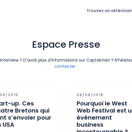
Trouvez un vétérinai
Espace Presse
interview ? D'avoir plus d'informations sur CaptainVet ? N'hésit
contacter
.
/06/2019
08/08/2018
art-up. Ces
Pourquoi le West
atre Bretons qui
Web Festival est 
nt s’envoler pour
événement
s USA
business
incontournable ?