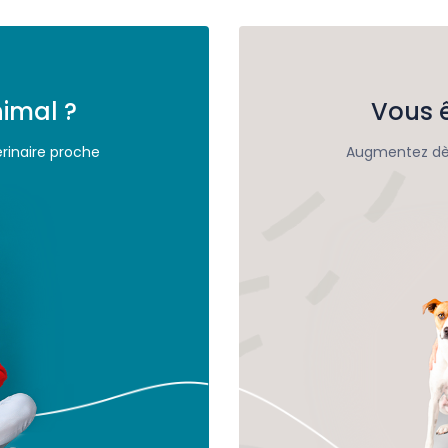
imal ?
Vous ê
rinaire proche
Augmentez dès