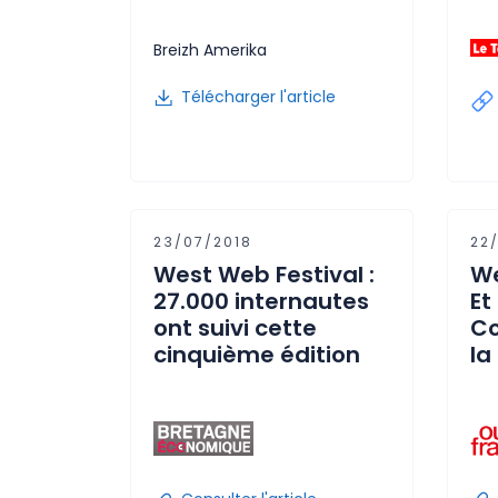
Breizh Amerika
Télécharger l'article
23/07/2018
22
West Web Festival :
We
27.000 internautes
Et
ont suivi cette
Co
cinquième édition
la