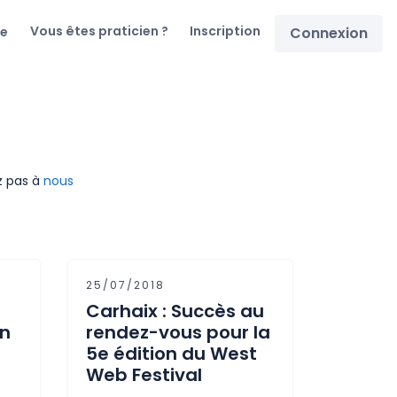
Vous êtes praticien ?
Inscription
re
Connexion
ez pas à
nous
25/07/2018
Carhaix : Succès au
un
rendez-vous pour la
5e édition du West
Web Festival