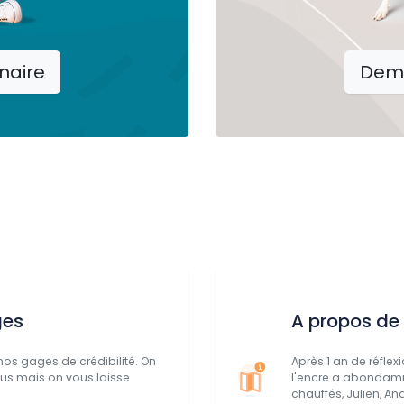
naire
Dem
ges
A propos de
os gages de crédibilité. On
Après 1 an de réflex
us mais on vous laisse
l'encre a abondamm
chauffés, Julien, An