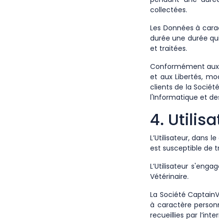
collectées.
Les Données à carac
durée une durée qui 
et traitées.
Conformément aux dis
et aux Libertés, mod
clients de la Socié
l'Informatique et des
4. Utilis
L’Utilisateur, dans l
est susceptible de 
L’Utilisateur s'en
Vétérinaire.
La Société CaptainV
à caractère person
recueillies par l’in