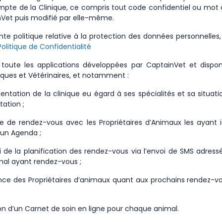
ompte de la Clinique, ce compris tout code confidentiel ou mot d
nVet puis modifié par elle-même.
nte politique relative à la protection des données personnelles, 
Politique de Confidentialité
 toute les applications développées par CaptainVet et dispon
iques et Vétérinaires, et notamment :
sentation de la clinique eu égard à ses spécialités et sa situat
ation ;
se de rendez-vous avec les Propriétaires d’Animaux les ayant i
’un Agenda ;
i de la planification des rendez-vous via l’envoi de SMS adress
imal ayant rendez-vous ;
ance des Propriétaires d’animaux quant aux prochains rendez-v
ion d’un Carnet de soin en ligne pour chaque animal.