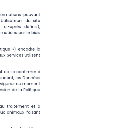
nformations pouvant
tilisateurs du site
 ci-après définis),
rmations par le biais
itique ») encadre la
ux Services utilisent
t de se confirmer à
pendant, les Données
en vigueur au moment
rsion de la Politique
 au traitement et à
aux animaux faisant