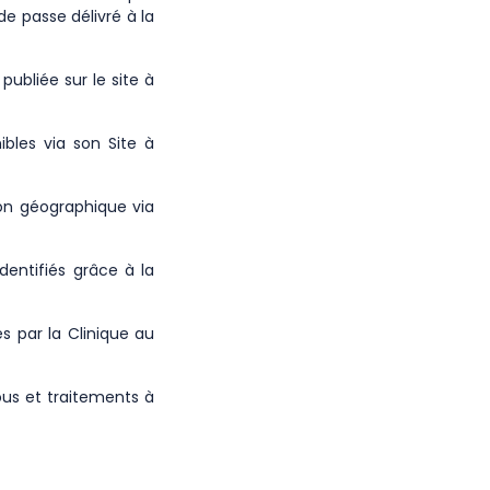
e passe délivré à la
publiée sur le site à
ibles via son Site à
ion géographique via
dentifiés grâce à la
és par la Clinique au
ous et traitements à