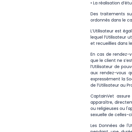
• La réalisation d’é
Des traitements sup
ordonnés dans le ca
L’Utilisateur est é
lequel l’Utilisateur
et recueillies dans l
En cas de rendez-vo
que le client ne s’e
l’Utilisateur de po
aux rendez-vous qu’
expressément la Soc
de l’Utilisateur au 
CaptainVet assure
apparaître, directem
ou religieuses ou l'
sexuelle de celles-ci
Les Données de l'Ut
pendant une durée 