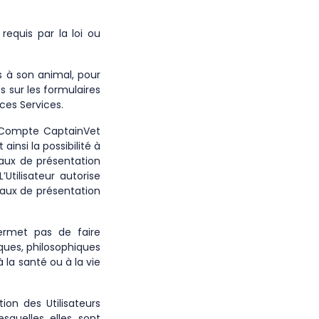
requis par la loi ou
s à son animal, pour
s sur les formulaires
 ces Services.
on Compte CaptainVet
insi la possibilité à
taux de présentation
Utilisateur autorise
taux de présentation
ermet pas de faire
iques, philosophiques
 la santé ou à la vie
ion des Utilisateurs
squelles elles sont