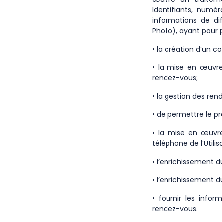
Identifiants, numé
informations de di
Photo), ayant pour pr
• la création d’un 
• la mise en œuvre 
rendez-vous;
• la gestion des ren
• de permettre le p
• la mise en œuvre
téléphone de l’Utilis
• l’enrichissement d
• l’enrichissement du
• fournir les infor
rendez-vous.