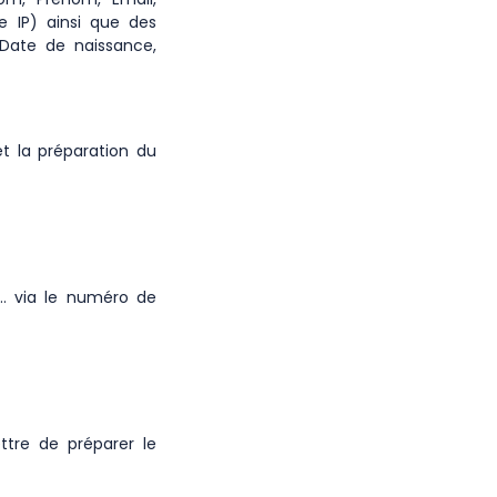
e IP) ainsi que des
 Date de naissance,
et la préparation du
s… via le numéro de
ettre de préparer le