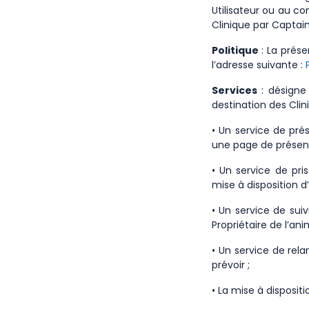
Utilisateur ou au c
Clinique par Captai
Politique
: La prése
l’adresse suivante :
Services
: désigne
destination des Clin
• Un service de pré
une page de présent
• Un service de pri
mise à disposition d
• Un service de suiv
Propriétaire de l’an
• Un service de rel
prévoir ;
• La mise à disposit