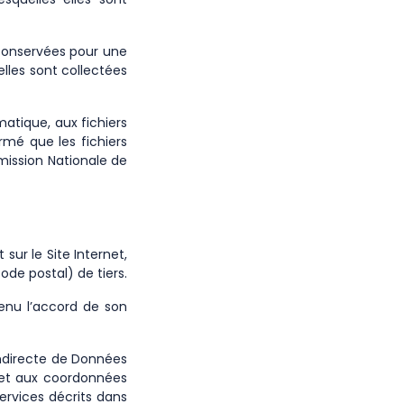
 conservées pour une
elles sont collectées
matique, aux fichiers
ormé que les fichiers
mission Nationale de
 sur le Site Internet,
de postal) de tiers.
enu l’accord de son
indirecte de Données
Vet aux coordonnées
Services décrits dans