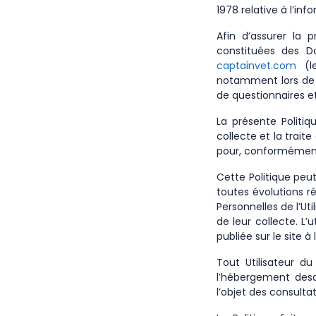
1978 relative à l’inf
Afin d’assurer la 
constituées des Do
captainvet.com
(le
notamment lors de la
de questionnaires et
La présente Politiq
collecte et la trait
pour, conformément 
Cette Politique pe
toutes évolutions r
Personnelles de l’U
de leur collecte. L’
publiée sur le site à
Tout Utilisateur d
l’hébergement desd
l’objet des consultat