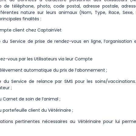
ro de téléphone, photo, code postal, adresse postale, adress
fférentes nature sur leurs animaux (Nom, Type, Race, Sexe,
incipales finalités :
compte client chez CaptainVet
du Service de prise de rendez-vous en ligne, l’organisation 
dez-vous par les Utilisateurs via leur Compte
rélèvement automatique du prix de l’abonnement ;
 du Service de relance par SMS pour les soins/vaccination
ateur ;
u Carnet de soin de l’animal ;
 portefeuille client du Vétérinaire ;
mations pertinentes nécessaires au Vétérinaire pour lui perm