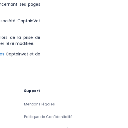
oncernant ses pages
a société CaptainVet
lors de la prise de
ier 1978 modifiée.
ces
Captainvet et de
Support
Mentions légales
Politique de Confidentialité