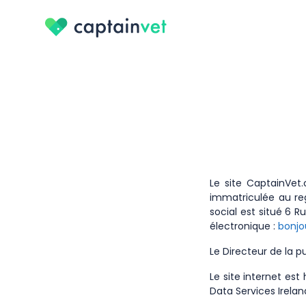
Le site CaptainVet
immatriculée au re
social est situé 6 R
électronique :
bonjo
Le Directeur de la p
Le site internet es
Data Services Ireland