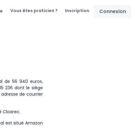
Vous êtes praticien ?
Inscription
re
Connexion
al de 56 940 euros,
5 236 dont le siège
, adresse de courrier
é Cloarec.
ial est situé Amazon