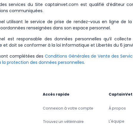
 des services du Site captainvet.com est qualifié d’éditeur c
tions communiquées.
l utilisant le service de prise de rendez-vous en ligne de l
 coordonnées renseignées dans son espace personnel.
el est responsable des données personnelles qu’il collecte 
 et doit se conformer à la loi Informatique et Libertés du 6 janv
 sont complétées des
Conditions Générales de Vente des Servi
 à la protection des données personnelles
.
Accès rapide
CaptainVet
Connexion à votre compte
À propos
L'équipe
Trouvez un vétérinaire