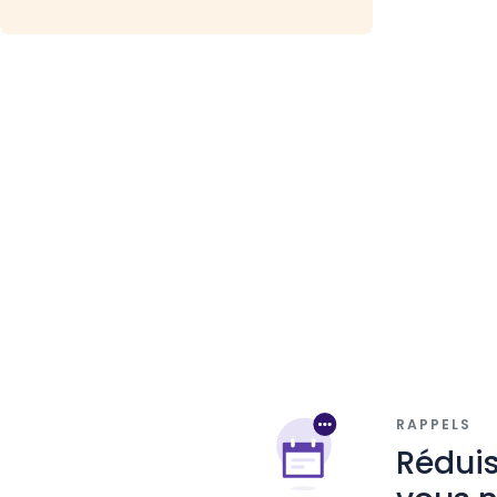
RAPPELS
Réduis