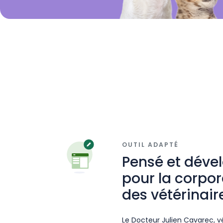
OUTIL ADAPTÉ
Pensé et déve
pour la corpor
des vétérinair
Le Docteur Julien Cavarec, vé