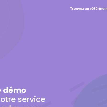
Trouvez un vétérinai
e
démo
otre service