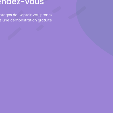
rendez-vous
antages de CaptainVet, prenez
re une démonstration gratuite