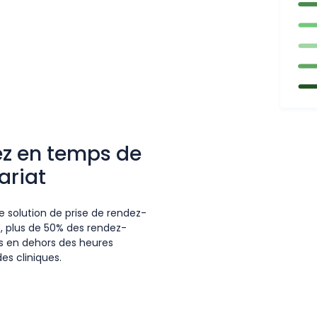
z en temps de
ariat
e solution de prise de rendez-
e, plus de 50% des rendez-
is en dehors des heures
es cliniques.