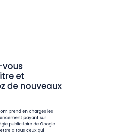
s-vous
tre et
z de nouveaux
s
com prend en charges les
érencement payant sur
égie publicitaire de Google
ettre à tous ceux qui