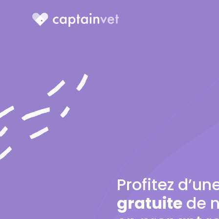
Profitez d’un
gratuite
de n