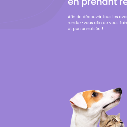
en prenant 
Afin de découvrir tous les av
rendez-vous afin de vous fai
et personnalisée !