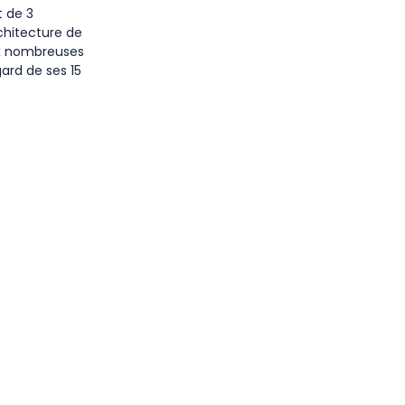
 de 3
chitecture de
ux nombreuses
gard de ses 15