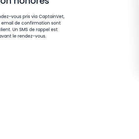
non honorés
dez-vous pris via CaptainVet,
 email de confirmation sont
lient. Un SMS de rappel est
vant le rendez-vous.