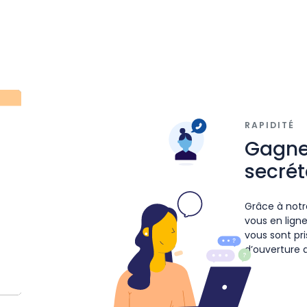
RAPIDITÉ
Gagne
secrét
Grâce à notr
vous en lign
vous sont pr
d’ouverture d