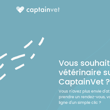
Vous souhaite
vétérinaire s
CaptainVet ?
Vous n'avez plus envie d'
prendre un rendez-vous, v
ligne d'un simple clic ?