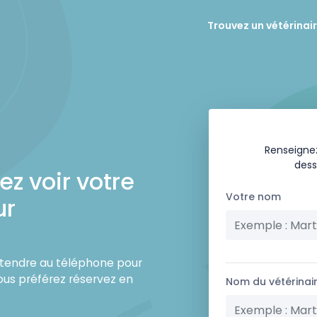
Trouvez un vétérinai
Renseignez
dess
z voir votre
Votre nom
ur
attendre au téléphone pour
ous préférez réservez en
Nom du vétérinai