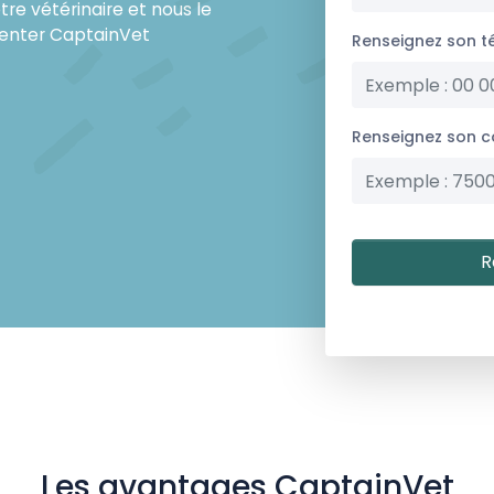
re vétérinaire et nous le
senter CaptainVet
Renseignez son t
Renseignez son c
Les avantages CaptainVet