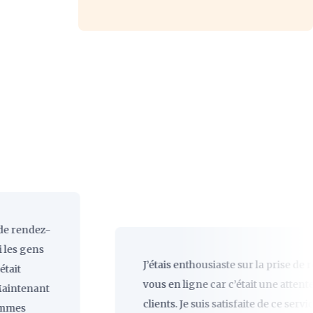
dez-
ens
J’étais enthousiaste sur la prise de rendez-
vous en ligne car c’était une attente des
ant
clients. Je suis satisfaite de ce service, cela