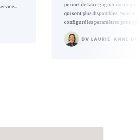
permet de faire gagner du temps aux ASV
.
qui sont plus disponibles. Nous avons
configuré les paramètres pour que la p...
DV LAURIE-ANNE DULIÈRE