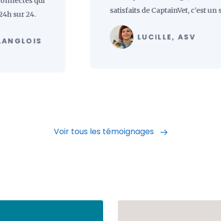
tés qui
satisfaits de CaptainVet, c’est un service..
 24.
LUCILLE, ASV
LOIS
Voir tous les témoignages