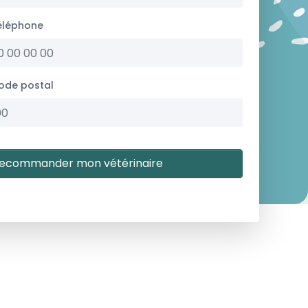
éléphone
ode postal