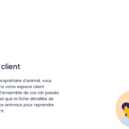
client
ropriétaire d'animal, vous
ns votre espace client
 l'ensemble de vos rdv passés
nsi que la fiche détaillée de
os animaux pour reprendre
nt.