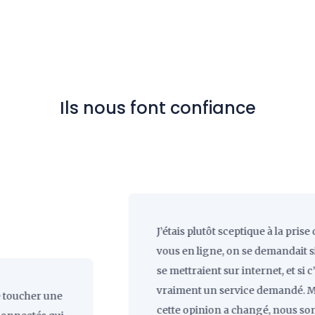
Ils nous font confiance
J’étais plutôt sceptique à la prise de ren
vous en ligne, on se demandait si les g
se mettraient sur internet, et si c’était
vraiment un service demandé. Mainten
er une
cette opinion a changé, nous sommes