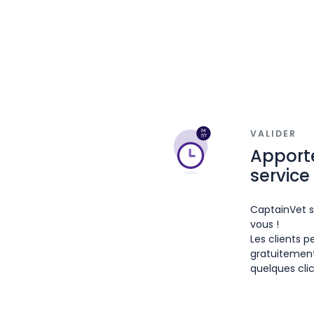
VALIDER
Apport
service 
CaptainVet si
vous !
Les clients 
gratuitement
quelques cli