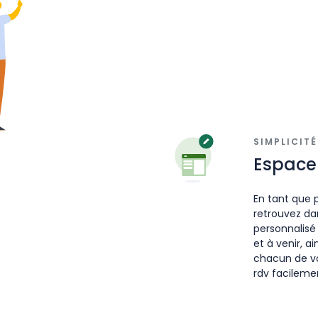
SIMPLICITÉ
Espace 
En tant que p
retrouvez da
personnalisé
et à venir, ai
chacun de v
rdv facileme