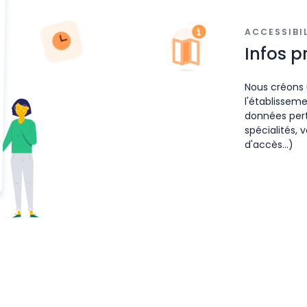
ACCESSIBI
Infos p
Nous créons 
l'établissem
données pert
spécialités,
d'accès...)