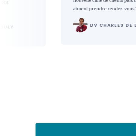
nouvelle cible de clients plus connec
aiment prendre rendez-vous 24h sur
DV CHARLES DE LANG