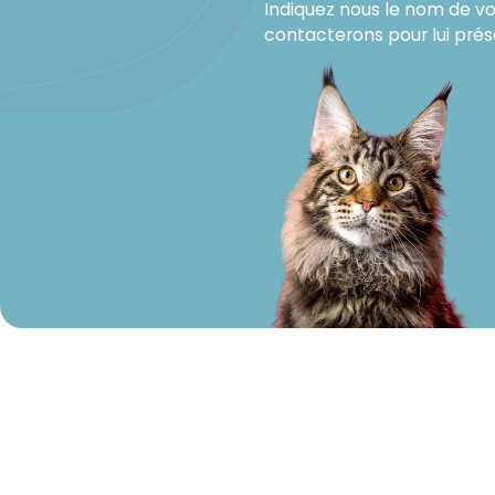
Indiquez nous le nom de vot
contacterons pour lui pré