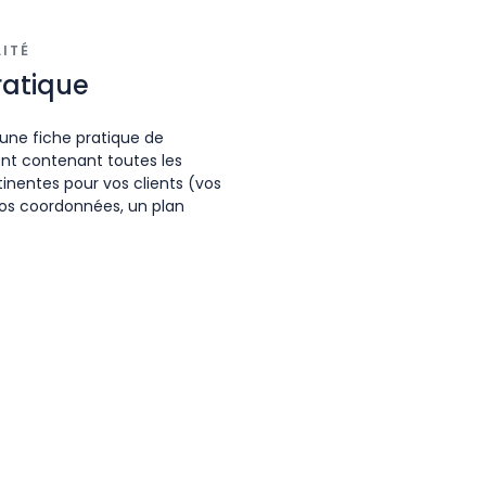
LITÉ
ratique
une fiche pratique de
ent contenant toutes les
inentes pour vos clients (vos
 vos coordonnées, un plan