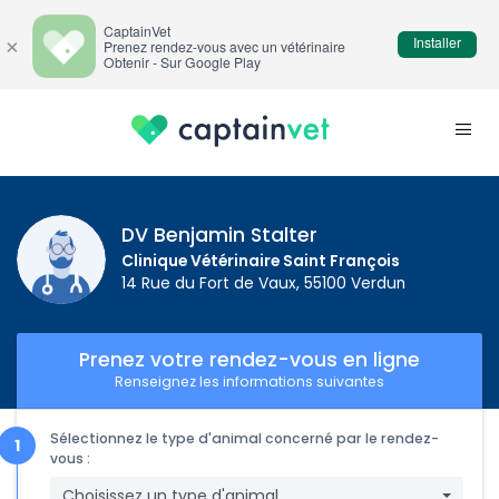
CaptainVet
Installer
×
Prenez rendez-vous avec un vétérinaire
Obtenir - Sur Google Play
DV Benjamin Stalter
Clinique Vétérinaire Saint François
14 Rue du Fort de Vaux, 55100 Verdun
Prenez votre rendez-vous en ligne
Renseignez les informations suivantes
Sélectionnez le type d'animal concerné par le rendez-
vous :
Choisissez un type d'animal