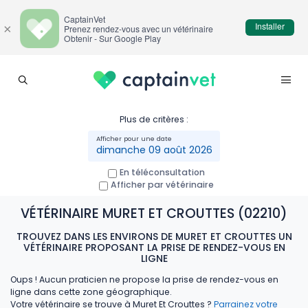
CaptainVet
Installer
×
Prenez rendez-vous avec un vétérinaire
Obtenir - Sur Google Play
Plus de critères :
dimanche 09 août 2026
En téléconsultation
Afficher par vétérinaire
VÉTÉRINAIRE MURET ET CROUTTES (02210)
TROUVEZ DANS LES ENVIRONS DE MURET ET CROUTTES UN
VÉTÉRINAIRE PROPOSANT LA PRISE DE RENDEZ-VOUS EN
LIGNE
Oups ! Aucun praticien ne propose la prise de rendez-vous en
ligne dans cette zone géographique.
Votre vétérinaire se trouve à Muret Et Crouttes ?
Parrainez votre