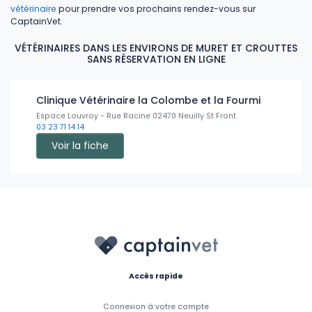
vétérinaire
pour prendre vos prochains rendez-vous sur
CaptainVet.
VÉTÉRINAIRES DANS LES ENVIRONS DE MURET ET CROUTTES
SANS RÉSERVATION EN LIGNE
Clinique Vétérinaire la Colombe et la Fourmi
Espace Louvroy - Rue Racine 02470 Neuilly St Front
03 23 71 14 14
Voir la fiche
Accès rapide
Connexion à votre compte