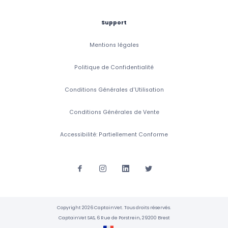
Support
Mentions légales
Politique de Confidentialité
Conditions Générales d'Utilisation
Conditions Générales de Vente
Accessibilité: Partiellement Conforme
Copyright 2026 CaptainVet. Tous droits réservés.
CaptainVet SAS, 6 Rue de Porstrein, 29200 Brest