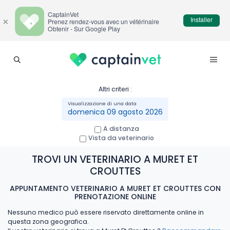
CaptainVet
Installer
×
Prenez rendez-vous avec un vétérinaire
Obtenir - Sur Google Play
Altri criteri :
domenica 09 agosto 2026
A distanza
Vista da veterinario
TROVI UN VETERINARIO A MURET ET
CROUTTES
APPUNTAMENTO VETERINARIO A MURET ET CROUTTES CON
PRENOTAZIONE ONLINE
Nessuno medico può essere riservato direttamente online in
questa zona geografica.