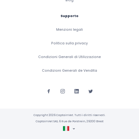
Blog
Supporto
Menzioni legali
Politica sulla privacy
Condizioni Generali di Utilizzazione
Condizioni Generali de Vendita
Copyright 2026 CaptainVet. Tutti i diritti riservati.
CaptainVet SAS, 6 Rue de Porstrein, 29200 Brest