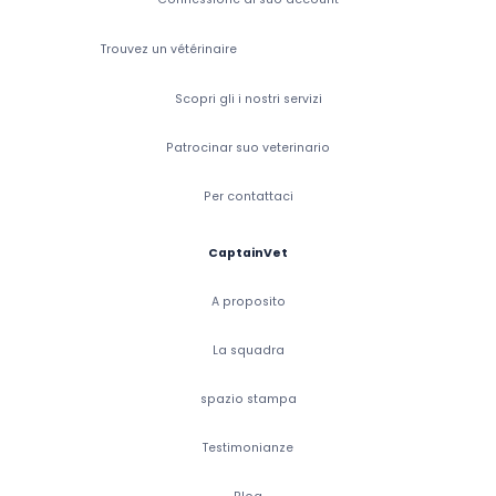
Trouvez un vétérinaire
Scopri gli i nostri servizi
Patrocinar suo veterinario
Per contattaci
CaptainVet
A proposito
La squadra
spazio stampa
Testimonianze