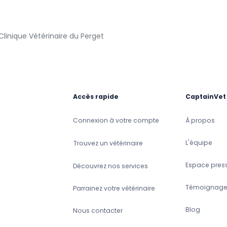
Clinique Vétérinaire du Perget
Accès rapide
CaptainVet
Connexion à votre compte
À propos
L'équipe
Trouvez un vétérinaire
Espace pres
Découvrez nos services
Témoignage
Parrainez votre vétérinaire
Blog
Nous contacter