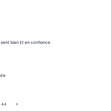
e sent bien Et en confiance
ute
44