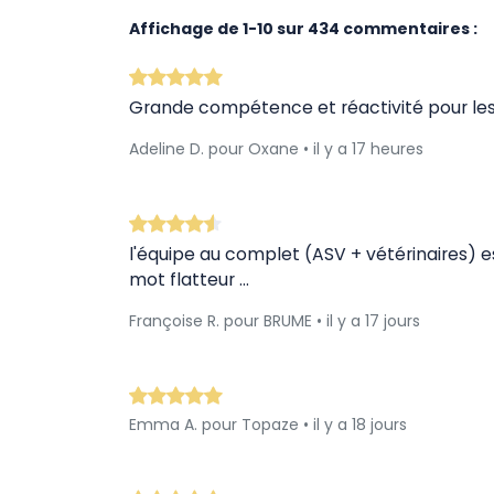
Affichage de
1
-
10
sur
434
commentaires :
Grande compétence et réactivité pour les
Adeline D. pour Oxane • il y a 17 heures
l'équipe au complet (ASV + vétérinaires) e
mot flatteur ...
Françoise R. pour BRUME • il y a 17 jours
Emma A. pour Topaze • il y a 18 jours