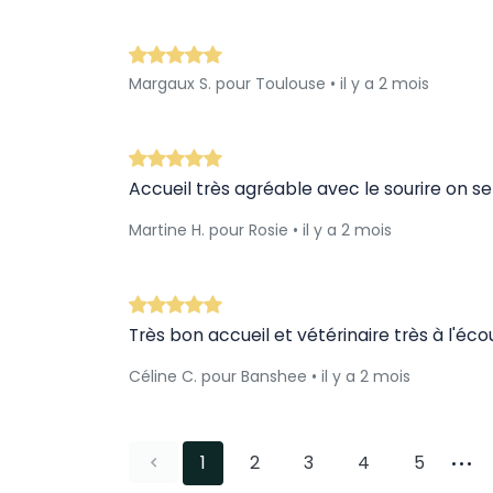
Margaux S. pour Toulouse • il y a 2 mois
Accueil très agréable avec le sourire on s
Martine H. pour Rosie • il y a 2 mois
Très bon accueil et vétérinaire très à l'éco
Céline C. pour Banshee • il y a 2 mois
1
2
3
4
5