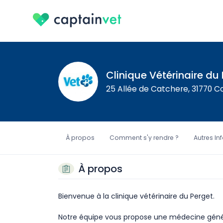
Clinique Vétérinaire du
25 Allée de Catchere, 31770 C
À propos
Comment s'y rendre ?
Autres In
À propos
Bienvenue à la clinique vétérinaire du Perget.
Notre équipe vous propose une médecine généra