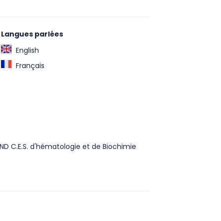
Langues parlées
English
Français
ND C.E.S. d'hématologie et de Biochimie