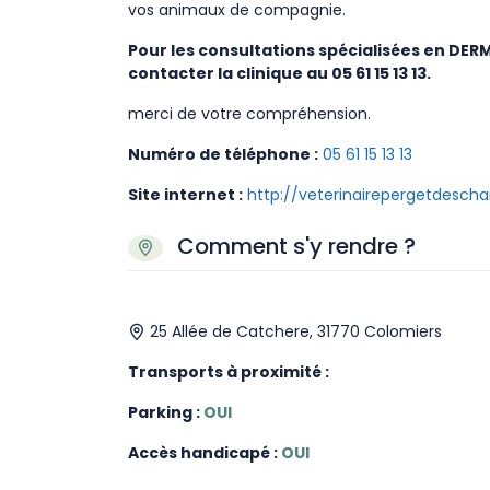
vos animaux de compagnie.
Pour les consultations spécialisées en D
contacter la clinique au 05 61 15 13 13.
merci de votre compréhension.
Numéro de téléphone :
05 61 15 13 13
Site internet :
http://veterinairepergetdes
Comment s'y rendre ?
25 Allée de Catchere, 31770 Colomiers
Transports à proximité :
Parking :
OUI
Accès handicapé :
OUI