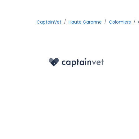
CaptainVet
Haute Garonne
Colomiers