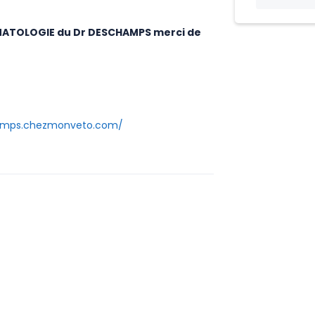
ERMATOLOGIE du Dr DESCHAMPS merci de
champs.chezmonveto.com/