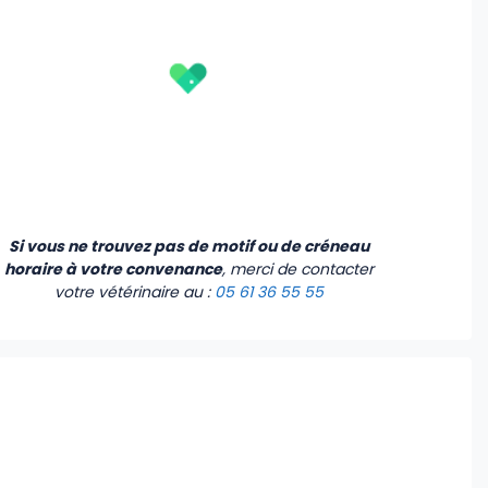
Si vous ne trouvez pas de motif ou de créneau
horaire à votre convenance
, merci de contacter
votre vétérinaire
au :
05 61 36 55 55