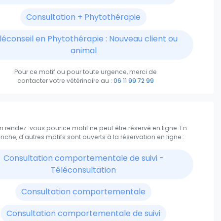
Consultation + Phytothérapie
16:30
léconseil en Phytothérapie : Nouveau client ou
17:00
animal
17:30
Pour ce motif ou pour toute urgence, merci de
contacter votre vétérinaire
au :
06 11 99 72 99
18:00
 rendez-vous pour ce motif ne peut être réservé en ligne.
En
nche, d'autres motifs sont ouverts à la réservation en ligne :
Consultation comportementale de suivi -
Téléconsultation
Consultation comportementale
Consultation comportementale de suivi