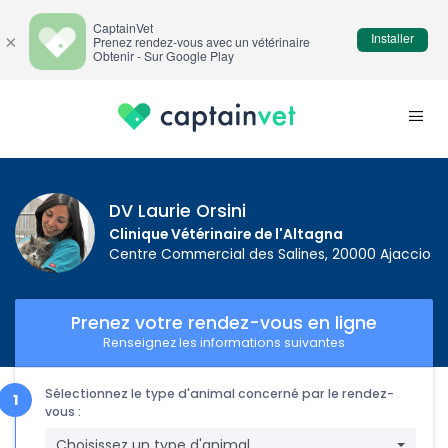
CaptainVet
Installer
×
Prenez rendez-vous avec un vétérinaire
Obtenir - Sur Google Play
DV Laurie Orsini
Clinique Vétérinaire de l'Altagna
Centre Commercial des Salines, 20000 Ajaccio
Prenez votre rendez-vous en ligne
Renseignez les informations suivantes
Sélectionnez le type d'animal concerné par le rendez-
vous :
Choisissez un type d'animal