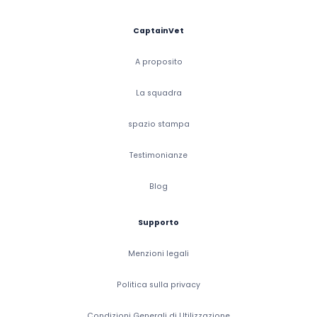
CaptainVet
A proposito
La squadra
spazio stampa
Testimonianze
Blog
Supporto
Menzioni legali
Politica sulla privacy
Condizioni Generali di Utilizzazione