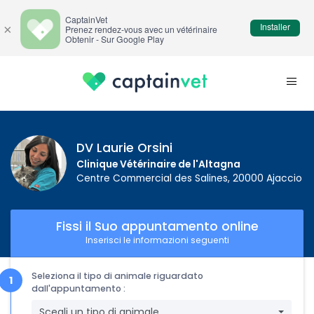
CaptainVet
Installer
×
Prenez rendez-vous avec un vétérinaire
Obtenir - Sur Google Play
DV Laurie Orsini
Clinique Vétérinaire de l'Altagna
Centre Commercial des Salines, 20000 Ajaccio
Fissi il Suo appuntamento online
Inserisci le informazioni seguenti
Seleziona il tipo di animale riguardato
dall'appuntamento :
Scegli un tipo di animale