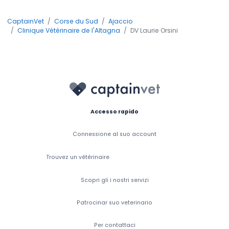
CaptainVet
Corse du Sud
Ajaccio
Clinique Vétérinaire de l'Altagna
DV Laurie Orsini
Accesso rapido
Connessione al suo account
Trouvez un vétérinaire
Scopri gli i nostri servizi
Patrocinar suo veterinario
Per contattaci