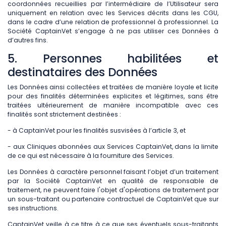
coordonnées recueillies par l’intermédiaire de l’Utilisateur sera
uniquement en relation avec les Services décrits dans les CGU,
dans le cadre d’une relation de professionnel à professionnel. La
Société CaptainVet s’engage à ne pas utiliser ces Données à
d’autres fins.
5. Personnes habilitées et
destinataires des Données
Les Données ainsi collectées et traitées de manière loyale et licite
pour des finalités déterminées explicites et légitimes, sans être
traitées ultérieurement de manière incompatible avec ces
finalités sont strictement destinées :
- à CaptainVet pour les finalités susvisées à l’article 3, et
- aux Cliniques abonnées aux Services CaptainVet, dans la limite
de ce qui est nécessaire à la fourniture des Services.
Les Données à caractère personnel faisant l’objet d’un traitement
par la Société CaptainVet en qualité de responsable de
traitement, ne peuvent faire l'objet d'opérations de traitement par
un sous-traitant ou partenaire contractuel de CaptainVet que sur
ses instructions.
CaptainVet veille à ce titre à ce que ses éventuels sous-traitants