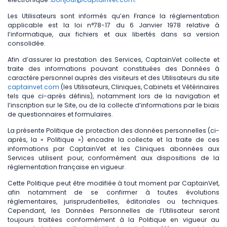
Les Utilisateurs sont informés qu’en France la réglementation
applicable est la loi n°78-17 du 6 Janvier 1978 relative à
l’informatique, aux fichiers et aux libertés dans sa version
consolidée.
Afin d’assurer la prestation des Services, CaptainVet collecte et
traite des informations pouvant constituées des Données à
caractère personnel auprès des visiteurs et des Utilisateurs du site
captainvet.com
(les Utilisateurs, Cliniques, Cabinets et Vétérinaires
tels que ci-après définis), notamment lors de la navigation et
l’inscription sur le Site, ou de la collecte d’informations par le biais
de questionnaires et formulaires.
La présente Politique de protection des données personnelles (ci-
après, la « Politique ») encadre la collecte et la traite de ces
informations par CaptainVet et les Cliniques abonnées aux
Services utilisent pour, conformément aux dispositions de la
réglementation française en vigueur.
Cette Politique peut être modifiée à tout moment par CaptainVet,
afin notamment de se confirmer à toutes évolutions
réglementaires, jurisprudentielles, éditoriales ou techniques.
Cependant, les Données Personnelles de l’Utilisateur seront
toujours traitées conformément à la Politique en vigueur au