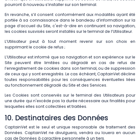
pourront à nouveau s’installer sur son terminal.
En revanche, s’il consent conformément aux modalités ayant été
portée à sa connaissance dans le bandeau d’information sur la
page d’accueil du Site, c'est-à-dire en continuant sa navigation,
les cookies susvisés seront installés sur le terminal de l’Utilisateur.
L’Utilisateur peut à tout moment revenir sur son choix en
supprimant le cookie de refus ;
L’Utilisateur est informé que sa navigation et son expérience sur le
Site peuvent être limitées ou dégradé en cas de refus de
l’enregistrement de cookies dans son terminal, ou de suppression
de ceux qui y sont enregistrés. Le cas échéant, CaptainVet décline
toutes responsabilités pour les conséquences éventuelles liées
au fonctionnement dégradé du Site et des Services.
Les Cookies sont conservés sur le terminal des Utilisateurs pour
une durée qui n'excède pas la durée nécessaire aux finalités pour
lesquelles elles sont collectées et traitées.
10. Destinataires des Données
CaptainVet est le seul et unique responsable de traitement des
Données. CaptainVet ne divulguera, vendra ou louera en aucun
cas de Données à caractère personnelle à un tiers.