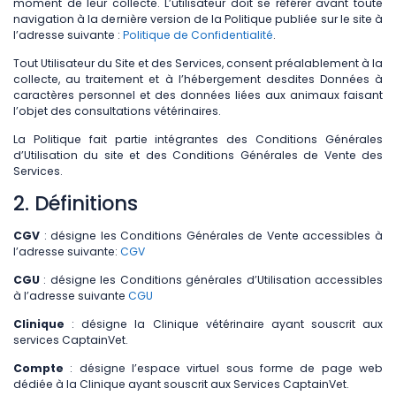
moment de leur collecte. L’utilisateur doit se référer avant toute
navigation à la dernière version de la Politique publiée sur le site à
l’adresse suivante :
Politique de Confidentialité
.
Tout Utilisateur du Site et des Services, consent préalablement à la
collecte, au traitement et à l’hébergement desdites Données à
caractères personnel et des données liées aux animaux faisant
l’objet des consultations vétérinaires.
La Politique fait partie intégrantes des Conditions Générales
d’Utilisation du site et des Conditions Générales de Vente des
Services.
2. Définitions
CGV
: désigne les Conditions Générales de Vente accessibles à
l’adresse suivante:
CGV
CGU
: désigne les Conditions générales d’Utilisation accessibles
à l’adresse suivante
CGU
Clinique
: désigne la Clinique vétérinaire ayant souscrit aux
services CaptainVet.
Compte
: désigne l’espace virtuel sous forme de page web
dédiée à la Clinique ayant souscrit aux Services CaptainVet.