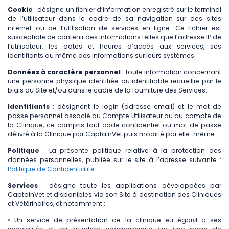
Cookie
: désigne un fichier d’information enregistré sur le terminal
de l’utilisateur dans le cadre de sa navigation sur des sites
internet ou de l’utilisation de services en ligne. Ce fichier est
susceptible de contenir des informations telles que l’adresse IP de
l’utilisateur, les dates et heures d’accès aux services, ses
identifiants ou même des informations sur leurs systèmes.
Données à caractère personnel
: toute information concernant
une personne physique identifiée ou identifiable recueillie par le
biais du Site et/ou dans le cadre de la fourniture des Services.
Identifiants
: désignent le login (adresse email) et le mot de
passe personnel associé au Compte Utilisateur ou au compte de
la Clinique, ce compris tout code confidentiel ou mot de passe
délivré à la Clinique par CaptainVet puis modifié par elle-même.
Politique
: La présente politique relative à la protection des
données personnelles, publiée sur le site à l’adresse suivante :
Politique de Confidentialité
Services
: désigne toute les applications développées par
CaptainVet et disponibles via son Site à destination des Cliniques
et Vétérinaires, et notamment :
• Un service de présentation de la clinique eu égard à ses