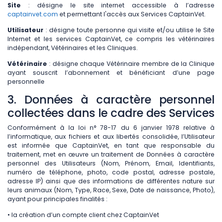
Site
: désigne le site internet accessible à l’adresse
captainvet.com
et permettant l'accès aux Services CaptainVet.
Utilisateur
: désigne toute personne qui visite et/ou utilise le Site
Internet et les services CaptainVet, ce compris les vétérinaires
indépendant, Vétérinaires et les Cliniques.
Vétérinaire
: désigne chaque Vétérinaire membre de la Clinique
ayant souscrit l’abonnement et bénéficiant d’une page
personnelle
3. Données à caractère personnel
collectées dans le cadre des Services
Conformément à la loi n° 78-17 du 6 janvier 1978 relative à
l’informatique, aux fichiers et aux libertés consolidée, l’Utilisateur
est informée que CaptainVet, en tant que responsable du
traitement, met en œuvre un traitement de Données à caractère
personnel des Utilisateurs (Nom, Prénom, Email, Identifiants,
numéro de téléphone, photo, code postal, adresse postale,
adresse IP) ainsi que des informations de différentes nature sur
leurs animaux (Nom, Type, Race, Sexe, Date de naissance, Photo),
ayant pour principales finalités :
• la création d’un compte client chez CaptainVet