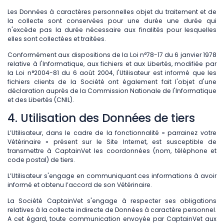
Les Données à caractères personnelles objet du traitement et de
la collecte sont conservées pour une durée une durée qui
n'excède pas la durée nécessaire aux finalités pour lesquelles
elles sont collectées et traitées.
Conformément aux dispositions de la Loi n°78-17 du 6 janvier 1978
relative à l'Informatique, aux fichiers et aux Libertés, modifiée par
la Loi n°2004-81 du 6 août 2004, l'Utilisateur est informé que les
fichiers clients de la Société ont également fait l'objet d'une
déclaration auprès de la Commission Nationale de l'Informatique
et des Libertés (CNIL).
4. Utilisation des Données de tiers
L’Utilisateur, dans le cadre de la fonctionnalité « parrainez votre
Vétérinaire » présent sur le Site Internet, est susceptible de
transmettre à CaptainVet les coordonnées (nom, téléphone et
code postal) de tiers.
L’Utilisateur s'engage en communiquant ces informations à avoir
informé et obtenu l’accord de son Vétérinaire.
La Société CaptainVet s'engage à respecter ses obligations
relatives à la collecte indirecte de Données à caractère personnel.
A cet égard, toute communication envoyée par CaptainVet aux