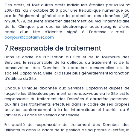
Ces droits, et tout autres droits individuels établies par la loi n°
2016-1321 du 7 octobre 2016 pour une République numérique ou
par le Règlement général sur la protection des données (UE)
n°2016/679, peuvent s’exercer directement ou via l’intermédiaire
de la Clinique, par courrier électronique accompagné d’une
copie d’un titre d’identité signé à l’adresse e-mail :
bonjour@captainvet.com
.
7.Responsable de traitement
Dans le cadre de l’utilisation du Site et de la fourniture des
Services, le responsable de la collecte, du traitement et de la
conservation des Données à caractère personnelles est la
société CaptainVet. Celle-ci assure plus généralement la fonction
d’éditrice du Site.
Chaque Clinique abonnée aux Services CaptainVet auprès de
laquelle les Utilisateurs prennent un rendez-vous via le Site est le
responsable du traitement des Données à caractère personnel
aux fins des traitements effectués dans le cadre de ses propres
activités conformément à la loi Informatique et Libertés du 6
janvier 1978 dans sa version consolidée.
En qualité de responsable de traitement des Données des
Utilisateurs dans le cadre de la gestion de sa propre clientèle, la