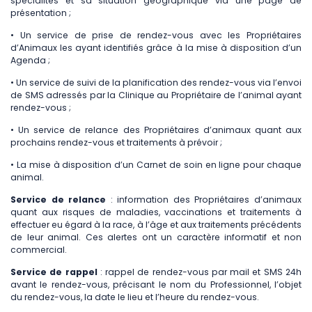
spécialités et sa situation géographique via une page de
présentation ;
• Un service de prise de rendez-vous avec les Propriétaires
d’Animaux les ayant identifiés grâce à la mise à disposition d’un
Agenda ;
• Un service de suivi de la planification des rendez-vous via l’envoi
de SMS adressés par la Clinique au Propriétaire de l’animal ayant
rendez-vous ;
• Un service de relance des Propriétaires d’animaux quant aux
prochains rendez-vous et traitements à prévoir ;
• La mise à disposition d’un Carnet de soin en ligne pour chaque
animal.
Service de relance
: information des Propriétaires d’animaux
quant aux risques de maladies, vaccinations et traitements à
effectuer eu égard à la race, à l’âge et aux traitements précédents
de leur animal. Ces alertes ont un caractère informatif et non
commercial.
Service de rappel
: rappel de rendez-vous par mail et SMS 24h
avant le rendez-vous, précisant le nom du Professionnel, l’objet
du rendez-vous, la date le lieu et l’heure du rendez-vous.