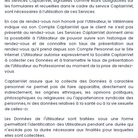
les Services CaptainVet, signalées comme étant obligatoires sur
les formulaires et recueillies dans le cadre du service CaptainVet,
sont nécessaires à l’utilisation de ces Services.
En cas de rendez-vous non honoré par l’Utilisateur, le Vétérinaire
indique via son Compte CaptainVet que le client ne s’est pas
présenté au rendez-vous. Les Services CaptainVet donnent ainsi
la possibilité à l’Utilisateur de pouvoir suivre son historique de
rendez-vous et de connaître son taux de présentation aux
rendez-vous qu’il prend depuis son Compte Personnel sur le Site
Internet. L’Utilisateur autorise expressément la Société CaptainVet
à collecter ces Données et à transmettre le taux de présentation
de l’Utilisateur au Professionnel au moment de la prise de rendez-
vous.
CaptainVet assure que la collecte des Données à caractère
personnel ne permet pas de faire apparaître, directement ou
indirectement, les origines ethniques, les opinions politiques,
philosophiques ou religieuses ou l'appartenance syndicale des
personnes, ni des données relatives à la santé ou à la vie sexuelle
de celles-ci.
Les Données de l'Utilisateur sont traitées sous une forme
permettant l'identification des Utilisateurs pendant une durée qui
n'excède pas la durée nécessaire aux finalités pour lesquelles
elles sont collectées.