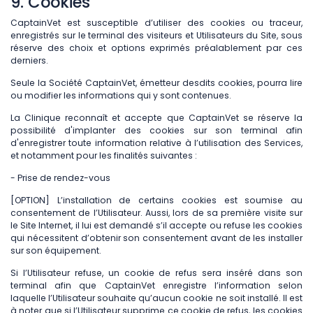
9. Cookies
CaptainVet est susceptible d’utiliser des cookies ou traceur,
enregistrés sur le terminal des visiteurs et Utilisateurs du Site, sous
réserve des choix et options exprimés préalablement par ces
derniers.
Seule la Société CaptainVet, émetteur desdits cookies, pourra lire
ou modifier les informations qui y sont contenues.
La Clinique reconnaît et accepte que CaptainVet se réserve la
possibilité d'implanter des cookies sur son terminal afin
d'enregistrer toute information relative à l’utilisation des Services,
et notamment pour les finalités suivantes :
- Prise de rendez-vous
[OPTION] L’installation de certains cookies est soumise au
consentement de l’Utilisateur. Aussi, lors de sa première visite sur
le Site Internet, il lui est demandé s’il accepte ou refuse les cookies
qui nécessitent d’obtenir son consentement avant de les installer
sur son équipement.
Si l’Utilisateur refuse, un cookie de refus sera inséré dans son
terminal afin que CaptainVet enregistre l’information selon
laquelle l’Utilisateur souhaite qu’aucun cookie ne soit installé. Il est
à noter que si l’Utilisateur supprime ce cookie de refus, les cookies