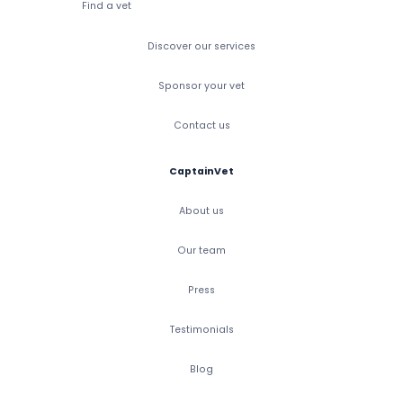
Find a vet
Discover our services
Sponsor your vet
Contact us
CaptainVet
About us
Our team
Press
Testimonials
Blog