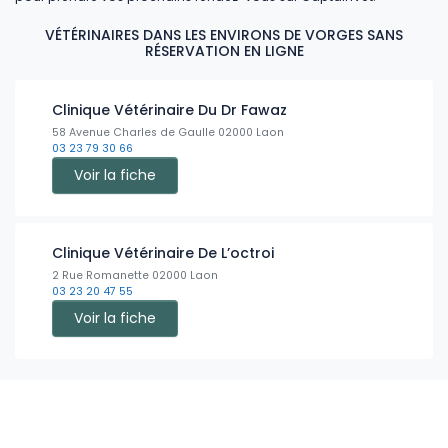
VÉTÉRINAIRES DANS LES ENVIRONS DE VORGES SANS
RÉSERVATION EN LIGNE
Clinique Vétérinaire Du Dr Fawaz
58 Avenue Charles de Gaulle 02000 Laon
03 23 79 30 66
Voir la fiche
Clinique Vétérinaire De L’octroi
2 Rue Romanette 02000 Laon
03 23 20 47 55
Voir la fiche