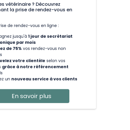
es vétérinaire ? Découvrez
ant la prise de rendez-vous en
rise de rendez-vous en ligne :
agnez jusqu'à
1 jour de secrétariat
onique par mois
ez de 75%
vos rendez-vous non
s
elez votre clientèle
selon vos
s
grâce à notre référencement
ds
ez un
nouveau service à vos clients
En savoir plus