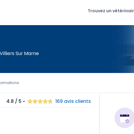
Trouvez un vétérinai
illiers Sur Marne
formations
4.8 / 5 •
169 avis clients