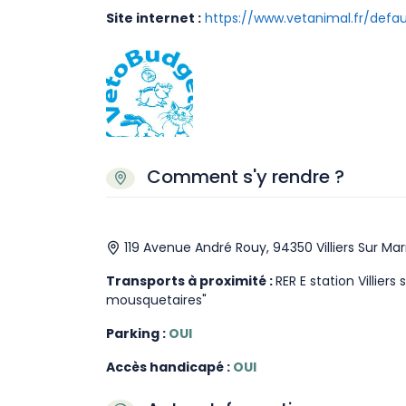
Site internet :
https://www.vetanimal.fr/defau
Comment s'y rendre ?
119 Avenue André Rouy, 94350 Villiers Sur Ma
Transports à proximité :
RER E station Villier
mousquetaires"
Parking :
OUI
Accès handicapé :
OUI