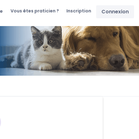
Vous êtes praticien ?
Inscription
re
Connexion