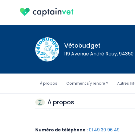
Vétobudget
119 Avenue André Rouy, 94350 V
À propos
Comment s'y rendre ?
Autres In
À propos
Numéro de téléphone :
01 49 30 96 49