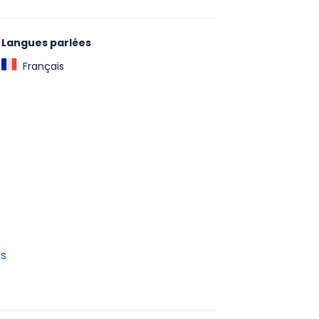
Langues parlées
Français
es