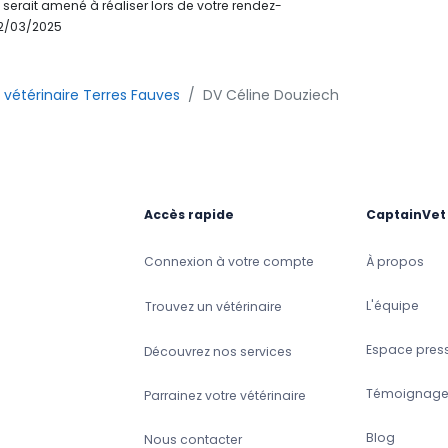
 serait amené à réaliser lors de votre rendez-
 22/03/2025
 vétérinaire Terres Fauves
DV Céline Douziech
Accès rapide
CaptainVet
Connexion à votre compte
À propos
L'équipe
Trouvez un vétérinaire
Espace pres
Découvrez nos services
Témoignage
Parrainez votre vétérinaire
Blog
Nous contacter