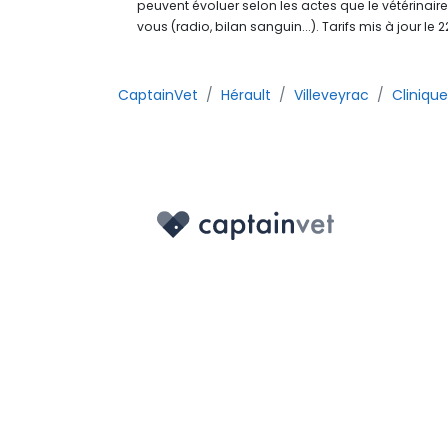
peuvent évoluer selon les actes que le vétérinaire
vous (radio, bilan sanguin...). Tarifs mis à jour le
CaptainVet
Hérault
Villeveyrac
Clinique