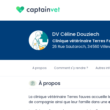
DV Céline Douziech
Clinique vétérinaire Terres 
26 Rue Sautaroch, 34560 Ville
A propos
Comment s'y rendre ?
Autres in
À propos
La clinique vétérinaire Terres fauves accueille 
de compagnie ainsi que leur famille dans une