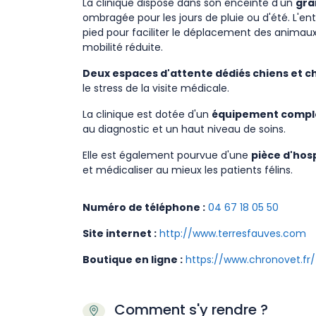
La clinique dispose dans son enceinte d'un
gra
ombragée pour les jours de pluie ou d'été. L'ent
pied pour faciliter le déplacement des animau
mobilité réduite.
Deux espaces d'attente dédiés chiens et c
le stress de la visite médicale.
La clinique est dotée d'un
équipement compl
au diagnostic et un haut niveau de soins.
Elle est également pourvue d'une
pièce d'hosp
et médicaliser au mieux les patients félins.
Numéro de téléphone :
04 67 18 05 50
Site internet :
http://www.terresfauves.com
Boutique en ligne :
https://www.chronovet.fr/
Comment s'y rendre ?