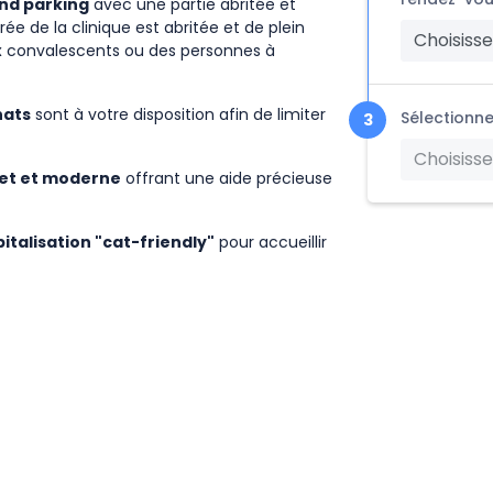
nd parking
avec une partie abritée et
rée de la clinique est abritée et de plein
Choisisse
x convalescents ou des personnes à
hats
sont à votre disposition afin de limiter
Sélectionne
Choisisse
et et moderne
offrant une aide précieuse
italisation "cat-friendly"
pour accueillir