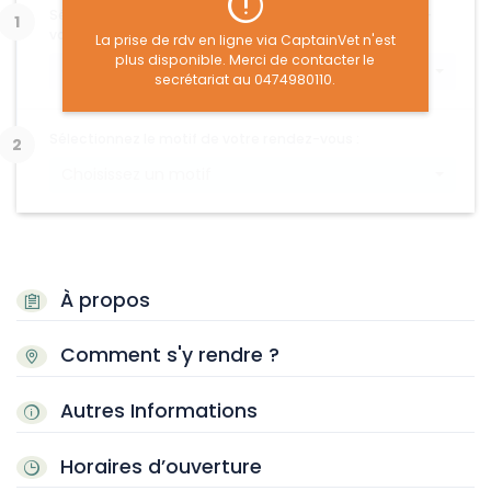
Sélectionnez le type d'animal concerné par le rendez-
vous :
La prise de rdv en ligne via CaptainVet n'est
plus disponible. Merci de contacter le
Choisissez un type d'animal
secrétariat au 0474980110.
Sélectionnez le motif de votre rendez-vous :
Choisissez un motif
À propos
Comment s'y rendre ?
Autres Informations
Horaires d’ouverture