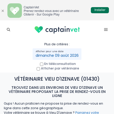
CaptainVet
Installer
×
Prenez rendez-vous avec un vétérinaire
Obtenir - Sur Google Play
Plus de critères :
dimanche 09 août 2026
En téléconsultation
Afficher par vétérinaire
VÉTÉRINAIRE VIEU D'IZENAVE (01430)
TROUVEZ DANS LES ENVIRONS DE VIEU D'IZENAVE UN
VÉTÉRINAIRE PROPOSANT LA PRISE DE RENDEZ-VOUS EN
LIGNE
Oups ! Aucun praticien ne propose la prise de rendez-vous en
ligne dans cette zone géographique.
Votre vétérinaire se trouve à Vieu D'izenave ?
Parrainez votre