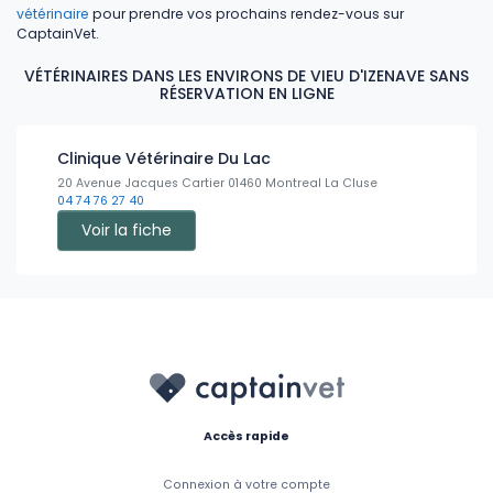
vétérinaire
pour prendre vos prochains rendez-vous sur
CaptainVet.
VÉTÉRINAIRES DANS LES ENVIRONS DE VIEU D'IZENAVE SANS
RÉSERVATION EN LIGNE
Clinique Vétérinaire Du Lac
20 Avenue Jacques Cartier 01460 Montreal La Cluse
04 74 76 27 40
Voir la fiche
Accès rapide
Connexion à votre compte