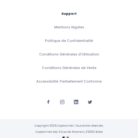
Support
Mentions légales
Politique de Confidentialité
Conditions Générales d'Utilisation
Conditions Générales de Vente
Accessibilité: Partiellement Conforme
Copyright 2026 CaptainVet. Tous droits réservés.
CaptainVet SAS, 6 Rue de Porstrein, 29200 Brest