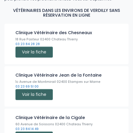
VÉTÉRINAIRES DANS LES ENVIRONS DE VERDILLY SANS
RÉSERVATION EN LIGNE
Clinique Vétérinaire des Chesneaux
18 Rue Pasteur 02400 Chateau Thierry
03 23 84 28 28
Voir la fiche
Clinique Vétérinaire Jean de la Fontaine
1c Avenue de Montmirail 02400 Etampes sur Marne
03 23 69 51 00
Voir la fiche
Clinique Vétérinaire de la Cigale
60 Avenue de Soissons 02400 Chateau Thierry
03 23 84 14 49