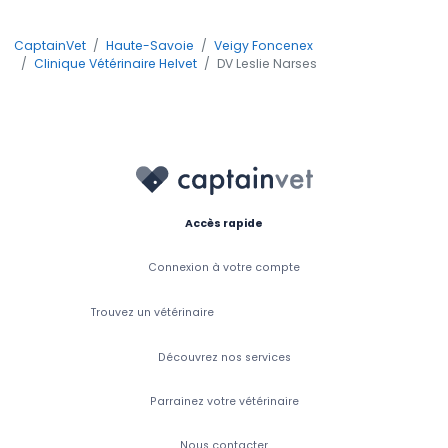
CaptainVet
Haute-Savoie
Veigy Foncenex
Clinique Vétérinaire Helvet
DV Leslie Narses
Accès rapide
Connexion à votre compte
Trouvez un vétérinaire
Découvrez nos services
Parrainez votre vétérinaire
Nous contacter