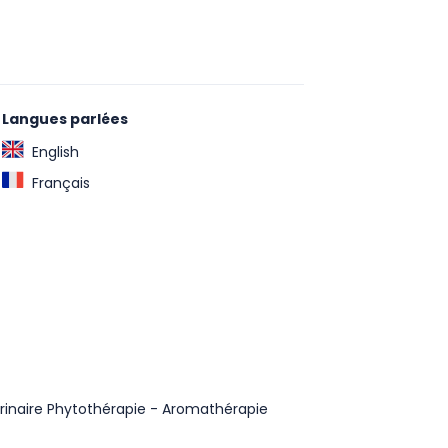
Langues parlées
English
Français
rinaire Phytothérapie - Aromathérapie