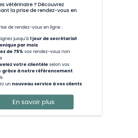
es vétérinaire ? Découvrez
ant la prise de rendez-vous en
rise de rendez-vous en ligne :
agnez jusqu'à
1 jour de secrétariat
onique par mois
ez de 75%
vos rendez-vous non
s
elez votre clientèle
selon vos
s
grâce à notre référencement
ds
ez un
nouveau service à vos clients
En savoir plus