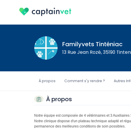
Familyvets Tinténiac
13 Rue Jean Rozé, 35190 Tinten
À propos
Comment s'y rendre ?
Autres In
À propos
Notre équipe est composée de 4 vétérinaires et 3 Auxiliaires
Notre clinique dispose d'un plateau technique adapté et rég
permanence des meilleures conditions de soin possibles.