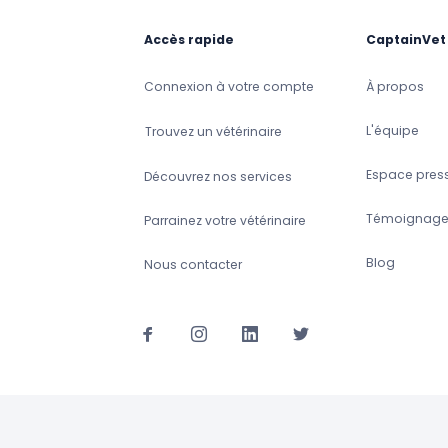
Accès rapide
CaptainVet
Connexion à votre compte
À propos
L'équipe
Trouvez un vétérinaire
Espace pres
Découvrez nos services
Témoignage
Parrainez votre vétérinaire
Blog
Nous contacter