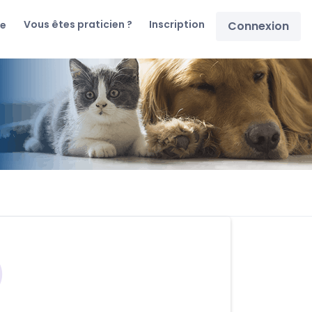
Vous êtes praticien ?
Inscription
re
Connexion