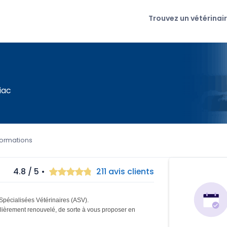
Trouvez un vétérinai
iac
formations
4.8 / 5 •
211 avis clients
 Spécialisées Vétérinaires (ASV).
ulièrement renouvelé, de sorte à vous proposer en