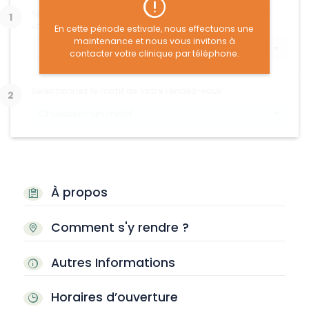
Sélectionnez le type d'animal concerné par le rendez-
vous :
En cette période estivale, nous effectuons une
maintenance et nous vous invitons à
Choisissez un type d'animal
contacter votre clinique par téléphone.
Sélectionnez le motif de votre rendez-vous :
Choisissez un motif
À propos
Comment s'y rendre ?
Autres Informations
Horaires d’ouverture