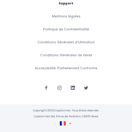
Support
Mentions légales
Politique de Confidentialité
Conditions Générales d'Utilisation
Conditions Générales de Vente
Accessibilité: Partiellement Conforme
Copyright 2026 CaptainVet. Tous droits réservés.
CaptainVet SAS, 6 Rue de Porstrein, 29200 Brest