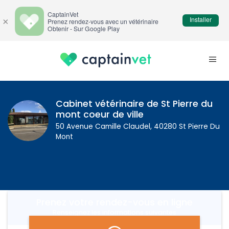
CaptainVet
Installer
×
Prenez rendez-vous avec un vétérinaire
Obtenir - Sur Google Play
Cabinet vétérinaire de St Pierre du
mont coeur de ville
50 Avenue Camille Claudel, 40280 St Pierre Du
Mont
Prenez votre rendez-vous en ligne
Renseignez les informations suivantes