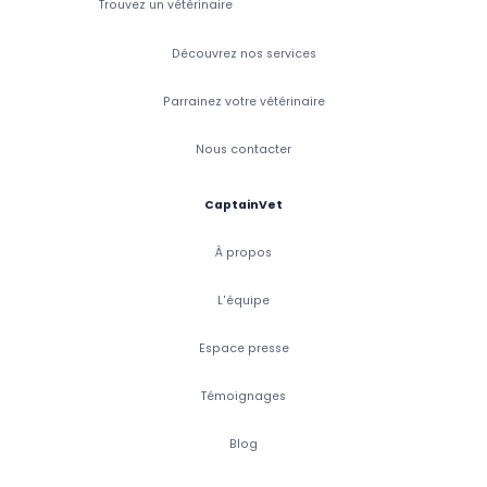
Trouvez un vétérinaire
Découvrez nos services
Parrainez votre vétérinaire
Nous contacter
CaptainVet
À propos
L'équipe
Espace presse
Témoignages
Blog