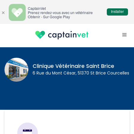
CaptainVet
Installer
×
Prenez rendez-vous avec un vétérinaire
Obtenir - Sur Google Play
Clinique Vétérinaire Saint Brice
6 Rue du Mont César, 51370 St Brice Courcelles