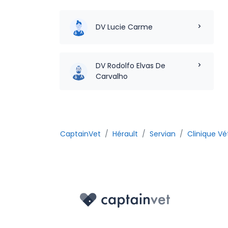
DV Lucie Carme
DV Rodolfo Elvas De
Carvalho
CaptainVet
Hérault
Servian
Clinique Vé