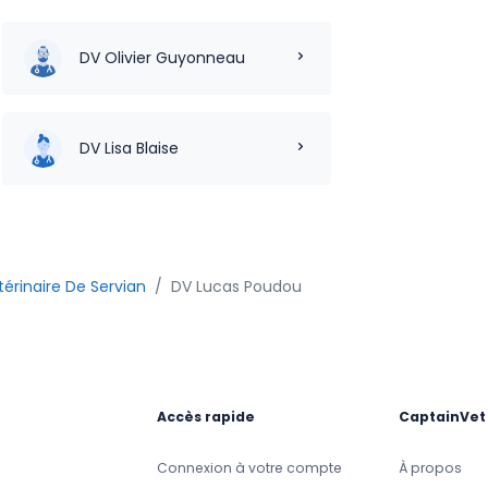
DV Olivier Guyonneau
DV Lisa Blaise
térinaire De Servian
DV Lucas Poudou
Accès rapide
CaptainVet
Connexion à votre compte
À propos