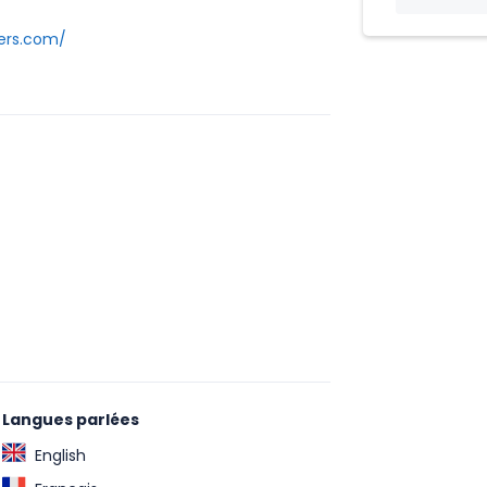
iers.com/
Langues parlées
English