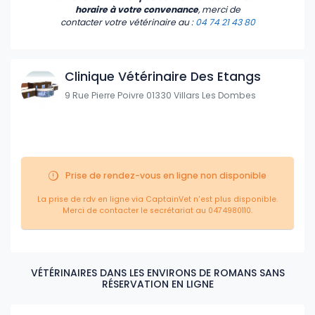
horaire à votre convenance
, merci de
contacter votre vétérinaire
au :
04 74 21 43 80
Clinique Vétérinaire Des Etangs
9 Rue Pierre Poivre 01330 Villars Les Dombes
Prise de rendez-vous en ligne non disponible
La prise de rdv en ligne via CaptainVet n'est plus disponible.
Merci de contacter le secrétariat au 0474980110.
VÉTÉRINAIRES DANS LES ENVIRONS DE ROMANS SANS
RÉSERVATION EN LIGNE