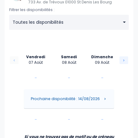
733 Av. de Trévoux 01000 St Denis Les Bourg
Filtrer les disponibilités :
Toutes les disponibilités
Vendredi
Samedi
Dimanche
07 Août
08 Août
09 Août
-
-
-
-
-
-
Prochaine disponibilité : 14/08/2026
-
-
-
-
-
-
Si vous ne trouvez pas de motif ou de créneau