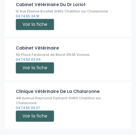
Cabinet Vétérinaire Du Dr Loriot
16 Rue Etienne Bouillet 01400 Chatillon sur Chalaronne
04 74 55 34 91
Voir la fiche
Cabinet Vétérinaire
90 Place Ferdinand de Beost 01540 Vonnas
04 74 50 03 64
Voir la fiche
Clinique Vétérinaire De La Chalaronne
441 Avenue Raymond Sarbach 01400 Chatillon sur
Chalaronne
04 74 55 00 57
Voir la fiche