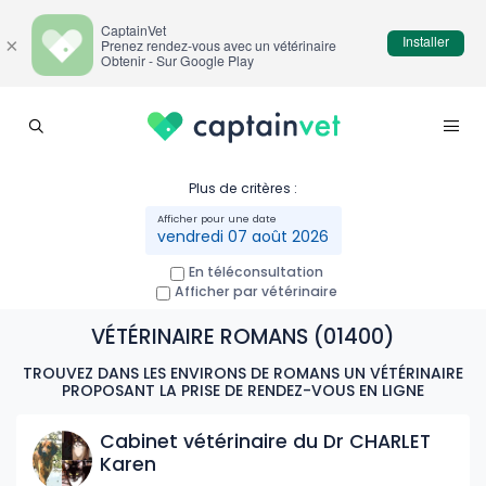
CaptainVet
Installer
×
Prenez rendez-vous avec un vétérinaire
Obtenir - Sur Google Play
Plus de critères :
vendredi 07 août 2026
En téléconsultation
Afficher par vétérinaire
VÉTÉRINAIRE ROMANS (01400)
TROUVEZ DANS LES ENVIRONS DE ROMANS UN VÉTÉRINAIRE
PROPOSANT LA PRISE DE RENDEZ-VOUS EN LIGNE
Cabinet vétérinaire du Dr CHARLET
Karen