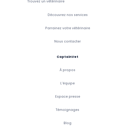
Trouvez un vétérinaire
Découvrez nos services
Parrainez votre vétérinaire
Nous contacter
CaptainVet
À propos
L'équipe
Espace presse
Témoignages
Blog