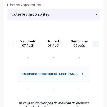
Filtrer les disponibilités :
Toutes les disponibilités
Vendredi
Samedi
Dimanche
07 Août
08 Août
09 Août
-
-
-
-
-
-
Prochaine disponibilité : lundi à 09:30
-
-
-
-
-
-
Si vous ne trouvez pas de motif ou de créneau