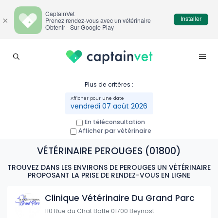
CaptainVet
Installer
×
Prenez rendez-vous avec un vétérinaire
Obtenir - Sur Google Play
Plus de critères :
vendredi 07 août 2026
En téléconsultation
Afficher par vétérinaire
VÉTÉRINAIRE PEROUGES (01800)
TROUVEZ DANS LES ENVIRONS DE PEROUGES UN VÉTÉRINAIRE
PROPOSANT LA PRISE DE RENDEZ-VOUS EN LIGNE
Clinique Vétérinaire Du Grand Parc
110 Rue du Chat Botte 01700 Beynost