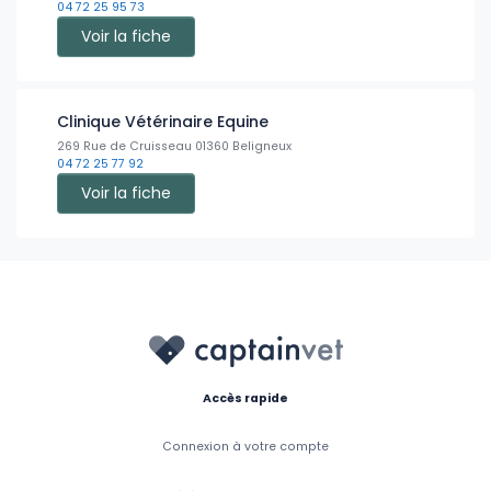
04 72 25 95 73
Voir la fiche
Clinique Vétérinaire Equine
269 Rue de Cruisseau 01360 Beligneux
04 72 25 77 92
Voir la fiche
Accès rapide
Connexion à votre compte