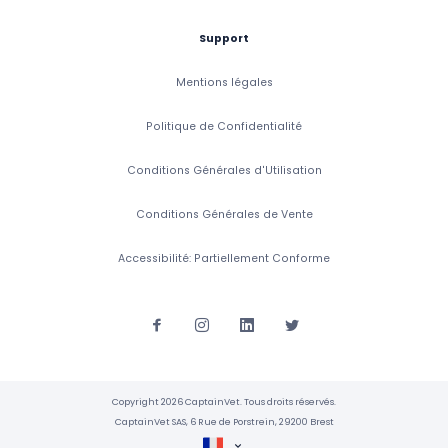
Support
Mentions légales
Politique de Confidentialité
Conditions Générales d'Utilisation
Conditions Générales de Vente
Accessibilité: Partiellement Conforme
Copyright 2026 CaptainVet. Tous droits réservés.
CaptainVet SAS, 6 Rue de Porstrein, 29200 Brest