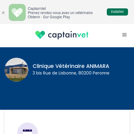
CaptainVet
Installer
×
Prenez rendez-vous avec un vétérinaire
Obtenir - Sur Google Play
Clinique Vétérinaire ANIMARA
3 bis Rue de Lisbonne, 80200 Peronne