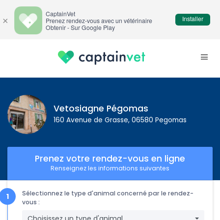
CaptainVet
Installer
×
Prenez rendez-vous avec un vétérinaire
Obtenir - Sur Google Play
Vetosiagne Pégomas
160 Avenue de Grasse, 06580 Pegomas
Prenez votre rendez-vous en ligne
Renseignez les informations suivantes
Sélectionnez le type d'animal concerné par le rendez-
vous :
Choisissez un type d'animal