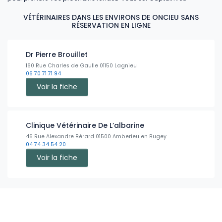
VÉTÉRINAIRES DANS LES ENVIRONS DE ONCIEU SANS
RÉSERVATION EN LIGNE
Dr Pierre Brouillet
160 Rue Charles de Gaulle 01150 Lagnieu
06 70 71 71 94
Voir la fiche
Clinique Vétérinaire De L’albarine
46 Rue Alexandre Bérard 01500 Amberieu en Bugey
04 74 34 54 20
Voir la fiche