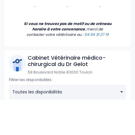
-
-
-
Si vous ne trouvez pas de motif ou de créneau
horaire à votre convenance
, merci de
contacter votre vétérinaire
au :
04 94 31 27 19
Cabinet Vétérinaire médico-
chirurgical du Dr Gelot
59 Boulevard Noble 83000 Toulon
Filtrer les disponibilités :
Toutes les disponibilités
Dimanche
Lundi
Mardi
09 Août
10 Août
11 Août