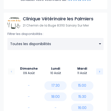
Clinique Vétérinaire les Palmiers
21 Chemin de la Buge 83110 Sanary Sur Mer
Filtrer les disponibilités :
Toutes les disponibilités
Dimanche
Lundi
Mardi
09 Août
10 Août
11 Août
-
17:30
15:00
-
18:00
15:30
-
-
16:00