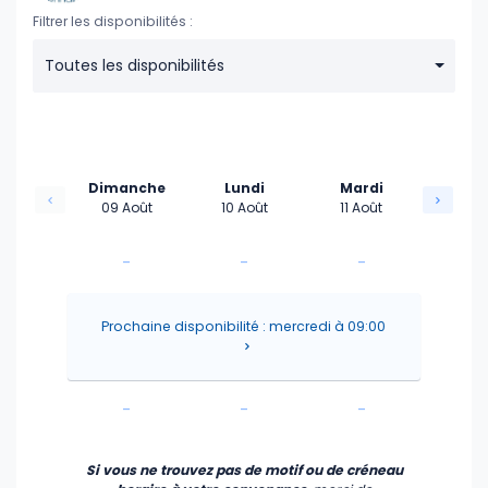
Filtrer les disponibilités :
Toutes les disponibilités
Dimanche
Lundi
Mardi
09 Août
10 Août
11 Août
-
-
-
-
-
-
Prochaine disponibilité : mercredi à 09:00
-
-
-
-
-
-
Si vous ne trouvez pas de motif ou de créneau