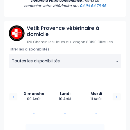
horaire à votre convenance
, merci de
contacter votre vétérinaire
au :
04 94 64 78 86
Vetik Provence vétérinaire à
domicile
120 Chemin les Hauts du Lançon 83190 Ollioules
Filtrer les disponibilités :
Toutes les disponibilités
Dimanche
Lundi
Mardi
09 Août
10 Août
11 Août
-
-
-
-
-
-