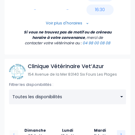
-
-
16:30
17:00
Voir plus d'horaires
Si vous ne trouvez pas de motif ou de créneau
17:30
horaire à votre convenance
, merci de
contacter votre vétérinaire
au :
04 98 00 08 08
18:00
Clinique Vétérinaire Vet’Azur
154 Avenue de la Mer 83140 Six Fours Les Plages
Filtrer les disponibilités :
Toutes les disponibilités
Dimanche
Lundi
Mardi