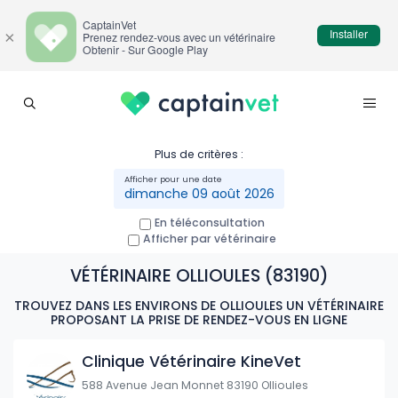
CaptainVet
Installer
×
Prenez rendez-vous avec un vétérinaire
Obtenir - Sur Google Play
Plus de critères :
dimanche 09 août 2026
En téléconsultation
Afficher par vétérinaire
VÉTÉRINAIRE OLLIOULES (83190)
TROUVEZ DANS LES ENVIRONS DE OLLIOULES UN VÉTÉRINAIRE
PROPOSANT LA PRISE DE RENDEZ-VOUS EN LIGNE
Clinique Vétérinaire KineVet
588 Avenue Jean Monnet 83190 Ollioules