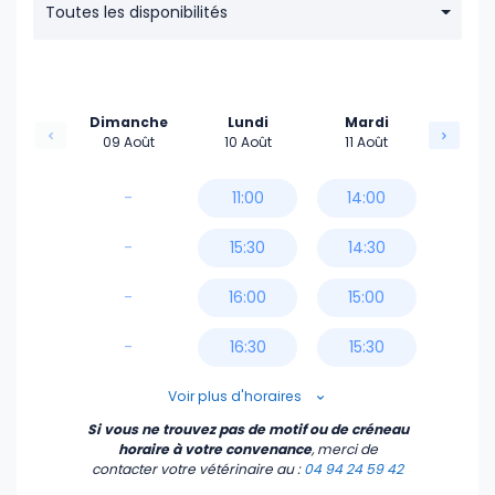
Toutes les disponibilités
Dimanche
Lundi
Mardi
09 Août
10 Août
11 Août
-
11:00
14:00
-
15:30
14:30
-
16:00
15:00
-
16:30
15:30
17:00
16:00
Voir plus d'horaires
Si vous ne trouvez pas de motif ou de créneau
17:30
16:30
horaire à votre convenance
, merci de
contacter votre vétérinaire
au :
04 94 24 59 42