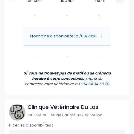
09 Août
10 Août
11 Août
-
-
-
-
-
-
Prochaine disponibilité : 21/08/2026
-
-
-
-
-
-
Si vous ne trouvez pas de motif ou de créneau
horaire à votre convenance
, merci de
contacter votre vétérinaire
au :
04 94 34 69 20
Clinique Vétérinaire Du Las
100 Rue du Jeu de Paume 83200 Toulon
Filtrer les disponibilités :