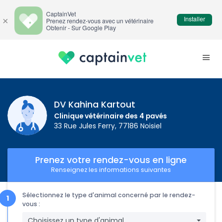
CaptainVet
Installer
×
Prenez rendez-vous avec un vétérinaire
Obtenir - Sur Google Play
DV Kahina Kartout
Clinique vétérinaire des 4 pavés
33 Rue Jules Ferry, 77186 Noisiel
Prenez votre rendez-vous en ligne
Renseignez les informations suivantes
Sélectionnez le type d'animal concerné par le rendez-
vous :
Choisissez un type d'animal