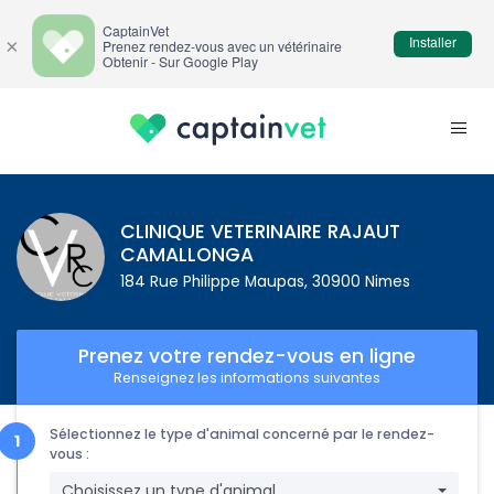
CaptainVet
Installer
×
Prenez rendez-vous avec un vétérinaire
Obtenir - Sur Google Play
CLINIQUE VETERINAIRE RAJAUT
CAMALLONGA
184 Rue Philippe Maupas, 30900 Nimes
Prenez votre rendez-vous en ligne
Renseignez les informations suivantes
Sélectionnez le type d'animal concerné par le rendez-
vous :
Choisissez un type d'animal