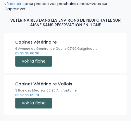
vétérinaire
pour prendre vos prochains rendez-vous sur
CaptainVet.
VÉTÉRINAIRES DANS LES ENVIRONS DE NEUFCHATEL SUR
AISNE SANS RÉSERVATION EN LIGNE
Cabinet Vétérinaire
6 Avenue du Général de Gaulle 02190 Guignicourt
03 23 25 60 26
Voir la fiche
Cabinet Vétérinaire Vallois
3 Rue des Megrets 02190 Amifontaine
03 23 22 65 78
Voir la fiche