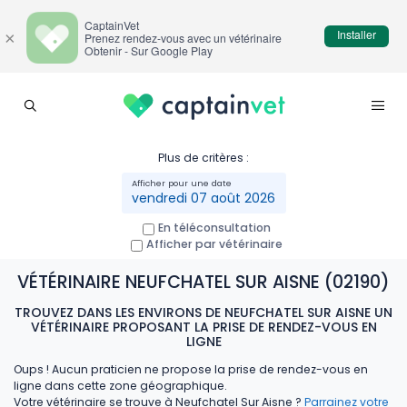
CaptainVet
Installer
×
Prenez rendez-vous avec un vétérinaire
Obtenir - Sur Google Play
Plus de critères :
vendredi 07 août 2026
En téléconsultation
Afficher par vétérinaire
VÉTÉRINAIRE NEUFCHATEL SUR AISNE (02190)
TROUVEZ DANS LES ENVIRONS DE NEUFCHATEL SUR AISNE UN
VÉTÉRINAIRE PROPOSANT LA PRISE DE RENDEZ-VOUS EN
LIGNE
Oups ! Aucun praticien ne propose la prise de rendez-vous en
ligne dans cette zone géographique.
Votre vétérinaire se trouve à Neufchatel Sur Aisne ?
Parrainez votre