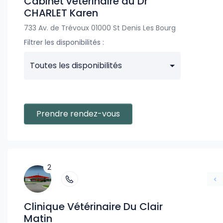
Cabinet vétérinaire du Dr
CHARLET Karen
733 Av. de Trévoux 01000 St Denis Les Bourg
Filtrer les disponibilités :
Toutes les disponibilités
Prendre rendez-vous
2
Clinique Vétérinaire Du Clair
Matin