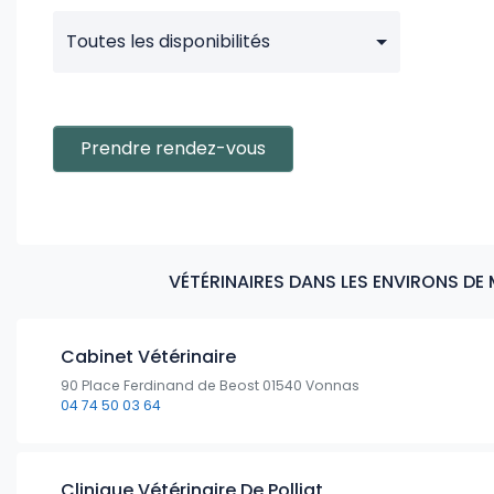
Toutes les disponibilités
Prendre rendez-vous
VÉTÉRINAIRES DANS LES ENVIRONS DE 
Cabinet Vétérinaire
90 Place Ferdinand de Beost 01540 Vonnas
04 74 50 03 64
Clinique Vétérinaire De Polliat