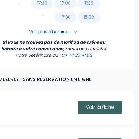
-
17:30
17:00
11:30
-
-
17:30
15:00
18:00
15:30
Voir plus d'horaires
Si vous ne trouvez pas de motif ou de créneau
18:30
16:00
horaire à votre convenance
, merci de contacter
votre vétérinaire
au :
04 74 25 41 52
16:30
17:00
MEZERIAT SANS RÉSERVATION EN LIGNE
17:30
18:00
Voir la fiche
18:30