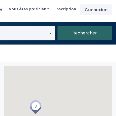
Vous êtes praticien ?
Inscription
re
Connexion
Rechercher
3