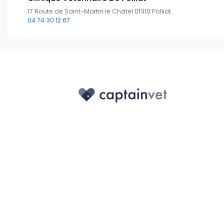
17 Route de Saint-Martin le Châtel 01310 Polliat
04 74 30 12 67