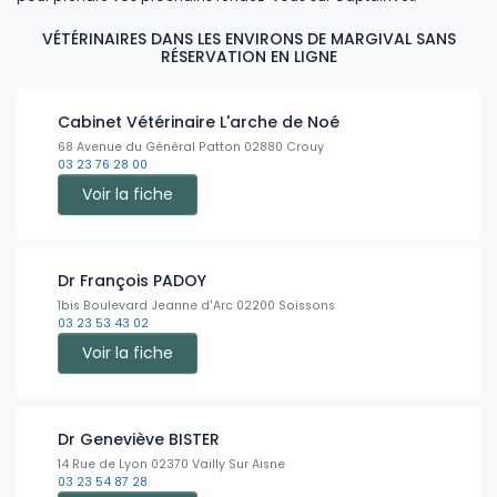
VÉTÉRINAIRES DANS LES ENVIRONS DE MARGIVAL SANS
RÉSERVATION EN LIGNE
Cabinet Vétérinaire L'arche de Noé
68 Avenue du Général Patton 02880 Crouy
03 23 76 28 00
Voir la fiche
Dr François PADOY
1bis Boulevard Jeanne d'Arc 02200 Soissons
03 23 53 43 02
Voir la fiche
Dr Geneviève BISTER
14 Rue de Lyon 02370 Vailly Sur Aisne
03 23 54 87 28