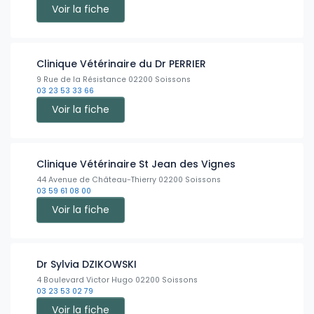
Voir la fiche
Clinique Vétérinaire du Dr PERRIER
9 Rue de la Résistance 02200 Soissons
03 23 53 33 66
Voir la fiche
Clinique Vétérinaire St Jean des Vignes
44 Avenue de Château-Thierry 02200 Soissons
03 59 61 08 00
Voir la fiche
Dr Sylvia DZIKOWSKI
4 Boulevard Victor Hugo 02200 Soissons
03 23 53 02 79
Voir la fiche