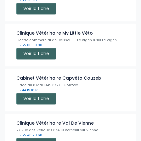
05 55 50 71 80
Voir la fiche
Clinique Vétérinaire My Little Véto
Centre commercial de Boisseuil - Le Vigen 87110 Le Vigen
05 55 06 90 90
Voir la fiche
Cabinet Vétérinaire Capvéto Couzeix
Place du 8 Mai 1945 87270 Couzeix
05 44 19 18 13
Voir la fiche
Clinique Vétérinaire Val De Vienne
27 Rue des Renauds 87430 Verneuil sur Vienne
05 55 48 29 68