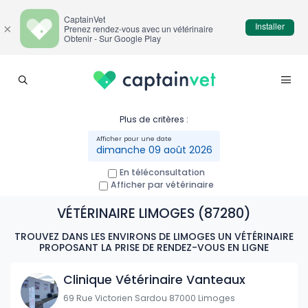
CaptainVet
Installer
×
Prenez rendez-vous avec un vétérinaire
Obtenir - Sur Google Play
Plus de critères :
dimanche 09 août 2026
En téléconsultation
Afficher par vétérinaire
VÉTÉRINAIRE LIMOGES (87280)
TROUVEZ DANS LES ENVIRONS DE LIMOGES UN VÉTÉRINAIRE
PROPOSANT LA PRISE DE RENDEZ-VOUS EN LIGNE
Clinique Vétérinaire Vanteaux
69 Rue Victorien Sardou 87000 Limoges