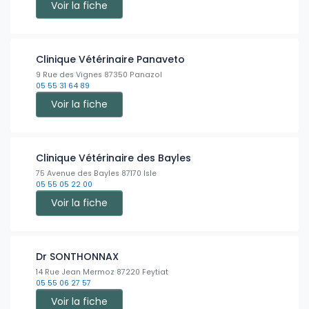
Voir la fiche
Clinique Vétérinaire Panaveto
9 Rue des Vignes 87350 Panazol
05 55 31 64 89
Voir la fiche
Clinique Vétérinaire des Bayles
75 Avenue des Bayles 87170 Isle
05 55 05 22 00
Voir la fiche
Dr SONTHONNAX
14 Rue Jean Mermoz 87220 Feytiat
05 55 06 27 57
Voir la fiche