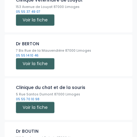
Clinique Vétérinaire de Louyat
153 Avenue de Louyat 87000 Limoges
05 55 37 49 07
Voir la fiche
Dr BERTON
7 Bis Rue de la Mauvendière 87000 Limoges
05 55 14 10 46
Voir la fiche
Clinique du chat et de la souris
5 Rue Santos Dumont 87000 Limoges
05 55 70 10 98
Voir la fiche
Dr BOUTIN