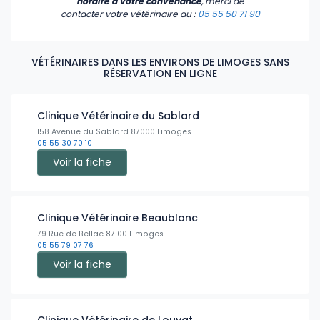
horaire à votre convenance
, merci de
contacter votre vétérinaire
au :
05 55 50 71 90
VÉTÉRINAIRES DANS LES ENVIRONS DE LIMOGES SANS
RÉSERVATION EN LIGNE
Clinique Vétérinaire du Sablard
158 Avenue du Sablard 87000 Limoges
05 55 30 70 10
Voir la fiche
Clinique Vétérinaire Beaublanc
79 Rue de Bellac 87100 Limoges
05 55 79 07 76
Voir la fiche