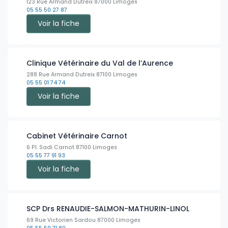
123 Rue Armand Dutreix 87000 Limoges
05 55 50 27 87
Voir la fiche
Clinique Vétérinaire du Val de l’Aurence
288 Rue Armand Dutreix 87100 Limoges
05 55 01 74 74
Voir la fiche
Cabinet Vétérinaire Carnot
6 Pl. Sadi Carnot 87100 Limoges
05 55 77 91 93
Voir la fiche
SCP Drs RENAUDIE-SALMON-MATHURIN-LINOL
69 Rue Victorien Sardou 87000 Limoges