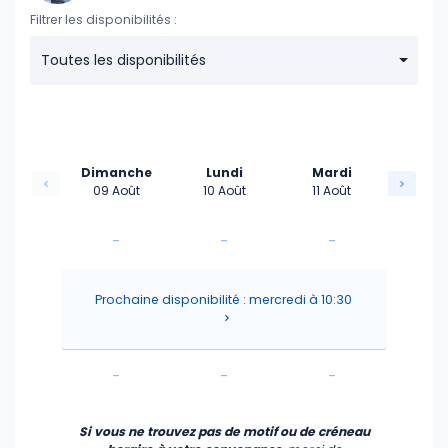
Filtrer les disponibilités :
Toutes les disponibilités
Dimanche
Lundi
Mardi
09 Août
10 Août
11 Août
-
-
-
-
-
-
Prochaine disponibilité : mercredi à 10:30
-
-
-
-
-
-
Si vous ne trouvez pas de motif ou de créneau