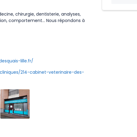
ine, chirurgie, dentisterie, analyses,
ation, comportement... Nous répondons à
squais-lille.fr/
cliniques/214-cabinet-veterinaire-des-