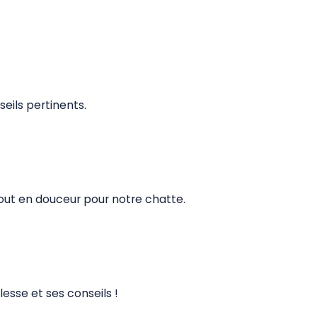
eils pertinents.
 tout en douceur pour notre chatte.
esse et ses conseils !