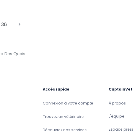
36
re Des Quais
Accès rapide
CaptainVet
Connexion à votre compte
À propos
L'équipe
Trouvez un vétérinaire
Espace pres
Découvrez nos services