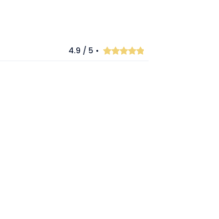
4.9 / 5 •