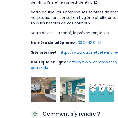
de 14h à 19h, et le samedi de 9h à 12h.
Notre équipe vous propose ses services de médec
hospitalisation, conseil en hygiène et aliment
tous les besoins de vos animaux!
Notre devise : la santé, la prévention, la vie.
Numéro de téléphone :
03 20 12 01 41
Site internet :
https://www.cabinetveterinairede
Boutique en ligne :
https://www.chronovet.fr/
quais-lille
Comment s'y rendre ?