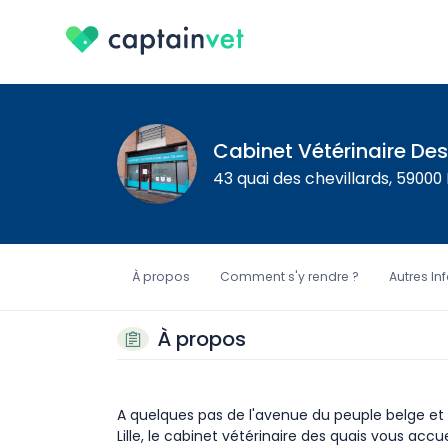
Cabinet Vétérinaire De
43 quai des chevillards, 59000 L
À propos
Comment s'y rendre ?
Autres In
À propos
A quelques pas de l'avenue du peuple belge et 
Lille, le cabinet vétérinaire des quais vous accu