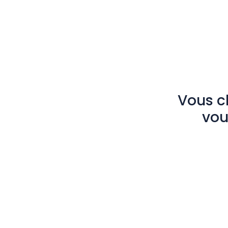
Vous c
vou