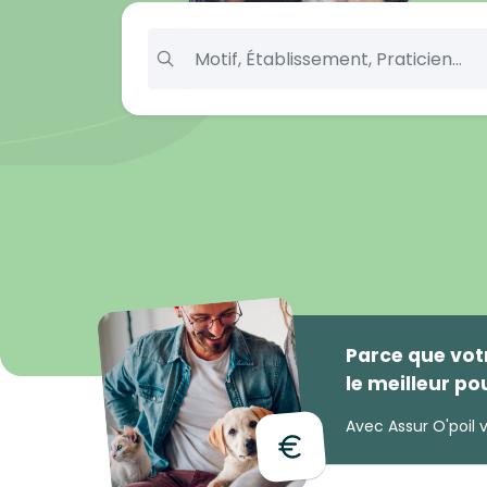
Parce que votr
le meilleur po
Avec
Assur O'poil
v