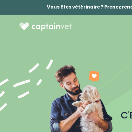
Vous êtes vétérinaire ? Prenez re
C'