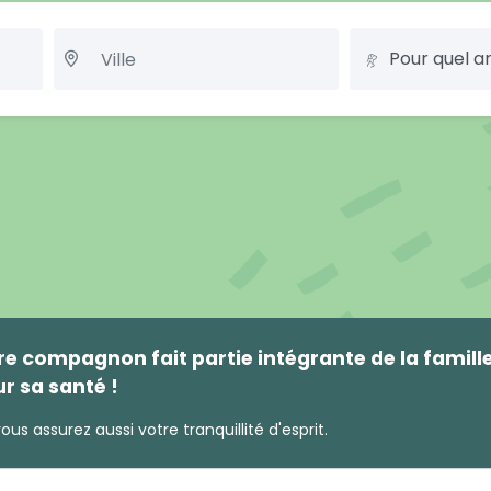
Pour quel a
e compagnon fait partie intégrante de la famille,
ur sa santé !
ous assurez aussi votre tranquillité d'esprit.