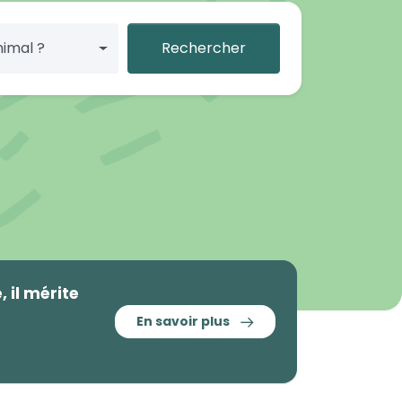
nimal ?
Rechercher
 il mérite
En savoir plus