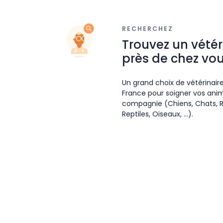
RECHERCHEZ
Trouvez un vétér
près de chez vo
Un grand choix de vétérinair
France pour soigner vos ani
compagnie (Chiens, Chats, 
Reptiles, Oiseaux, ...).