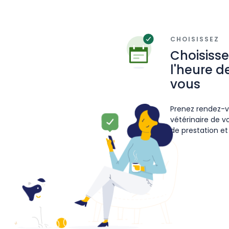
CHOISISSEZ
Choisisse
l'heure d
vous
Prenez rendez-v
vétérinaire de v
de prestation et 