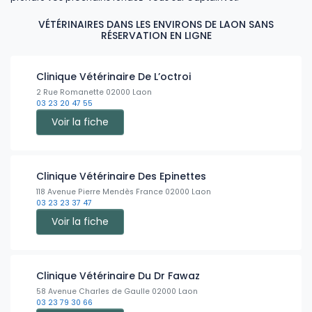
VÉTÉRINAIRES DANS LES ENVIRONS DE LAON SANS
RÉSERVATION EN LIGNE
Clinique Vétérinaire De L’octroi
2 Rue Romanette 02000 Laon
03 23 20 47 55
Voir la fiche
Clinique Vétérinaire Des Epinettes
118 Avenue Pierre Mendès France 02000 Laon
03 23 23 37 47
Voir la fiche
Clinique Vétérinaire Du Dr Fawaz
58 Avenue Charles de Gaulle 02000 Laon
03 23 79 30 66