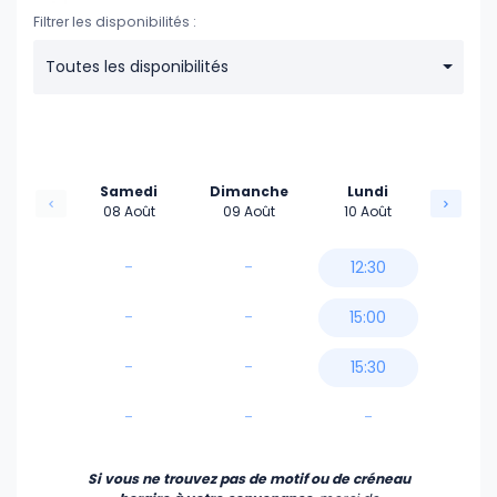
Filtrer les disponibilités :
Toutes les disponibilités
Samedi
Dimanche
Lundi
08 Août
09 Août
10 Août
-
-
12:30
-
-
15:00
-
-
15:30
-
-
-
Si vous ne trouvez pas de motif ou de créneau