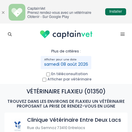
CaptainVet
Installer
×
Prenez rendez-vous avec un vétérinaire
Obtenir - Sur Google Play
Plus de critères :
samedi 08 août 2026
En téléconsultation
Afficher par vétérinaire
VÉTÉRINAIRE FLAXIEU (01350)
TROUVEZ DANS LES ENVIRONS DE FLAXIEU UN VÉTÉRINAIRE
PROPOSANT LA PRISE DE RENDEZ-VOUS EN LIGNE
Clinique Vétérinaire Entre Deux Lacs
Rue du Semnoz 73410 Entrelacs