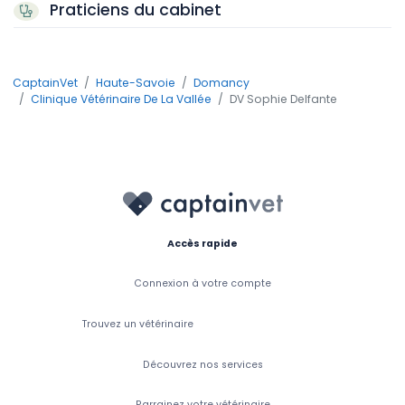
Praticiens du cabinet
CaptainVet
Haute-Savoie
Domancy
Clinique Vétérinaire De La Vallée
DV Sophie Delfante
Accès rapide
Connexion à votre compte
Trouvez un vétérinaire
Découvrez nos services
Parrainez votre vétérinaire