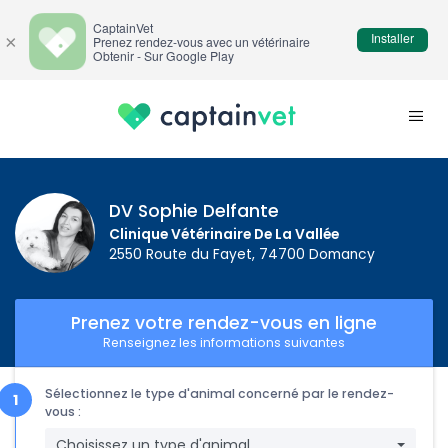
CaptainVet
Installer
×
Prenez rendez-vous avec un vétérinaire
Obtenir - Sur Google Play
DV Sophie Delfante
Clinique Vétérinaire De La Vallée
2550 Route du Fayet, 74700 Domancy
Prenez votre rendez-vous en ligne
Renseignez les informations suivantes
Sélectionnez le type d'animal concerné par le rendez-
vous :
Choisissez un type d'animal