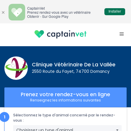
CaptainVet
Installer
×
Prenez rendez-vous avec un vétérinaire
Obtenir - Sur Google Play
Clinique Vétérinaire De La Vallée
2550 Route du Fayet, 74700 Domancy
Prenez votre rendez-vous en ligne
Renseignez les informations suivantes
Sélectionnez le type d'animal concerné par le rendez-
vous :
Choisissez un type d'animal