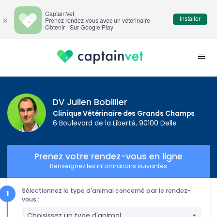
CaptainVet
Installer
×
Prenez rendez-vous avec un vétérinaire
Obtenir - Sur Google Play
DV Julien Bobillier
Clinique Vétérinaire des Grands Champs
6 Boulevard de la Liberté, 90100 Delle
Prenez votre rendez-vous en ligne
Renseignez les informations suivantes
Sélectionnez le type d'animal concerné par le rendez-
vous :
Choisissez un type d'animal