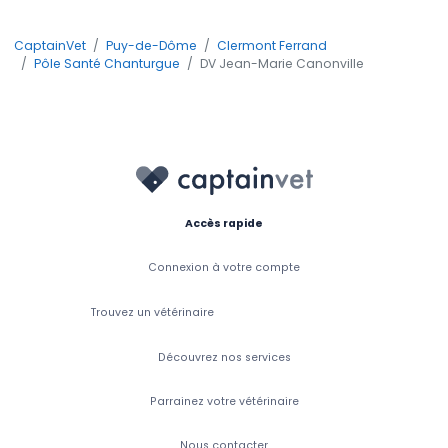
CaptainVet
Puy-de-Dôme
Clermont Ferrand
Pôle Santé Chanturgue
DV Jean-Marie Canonville
Accès rapide
Connexion à votre compte
Trouvez un vétérinaire
Découvrez nos services
Parrainez votre vétérinaire
Nous contacter