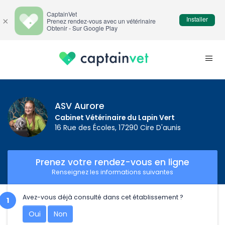
CaptainVet
Installer
×
Prenez rendez-vous avec un vétérinaire
Obtenir - Sur Google Play
ASV Aurore
Cabinet Vétérinaire du Lapin Vert
16 Rue des Écoles, 17290 Cire D'aunis
Prenez votre rendez-vous en ligne
Renseignez les informations suivantes
Avez-vous déjà consulté dans cet établissement ?
Oui
Non