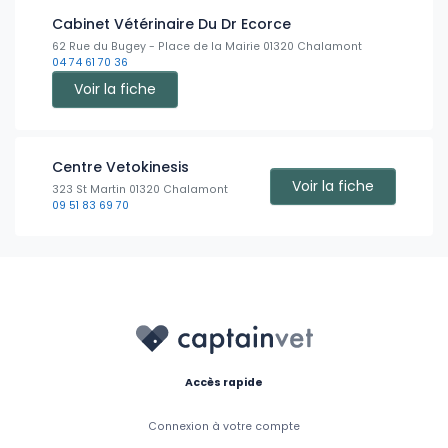
Cabinet Vétérinaire Du Dr Ecorce
62 Rue du Bugey - Place de la Mairie 01320 Chalamont
04 74 61 70 36
Voir la fiche
Centre Vetokinesis
Voir la fiche
323 St Martin 01320 Chalamont
09 51 83 69 70
Accès rapide
Connexion à votre compte