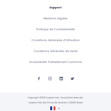
Support
Mentions légales
Politique de Confidentialité
Conditions Générales d'Utilisation
Conditions Générales de Vente
Accessibilité: Partiellement Conforme
Copyright 2026 CaptainVet. Tous droits réservés.
CaptainVet SAS, 6 Rue de Porstrein, 29200 Brest