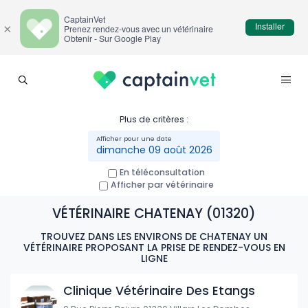
CaptainVet
Installer
×
Prenez rendez-vous avec un vétérinaire
Obtenir - Sur Google Play
Plus de critères :
dimanche 09 août 2026
En téléconsultation
Afficher par vétérinaire
VÉTÉRINAIRE CHATENAY (01320)
TROUVEZ DANS LES ENVIRONS DE CHATENAY UN
VÉTÉRINAIRE PROPOSANT LA PRISE DE RENDEZ-VOUS EN
LIGNE
Clinique Vétérinaire Des Etangs