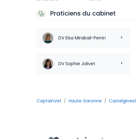
Praticiens du cabinet
DV Elsa Mirabail-Perrin
DV Sophie Jolivet
CaptainVet
Haute Garonne
Castelginest