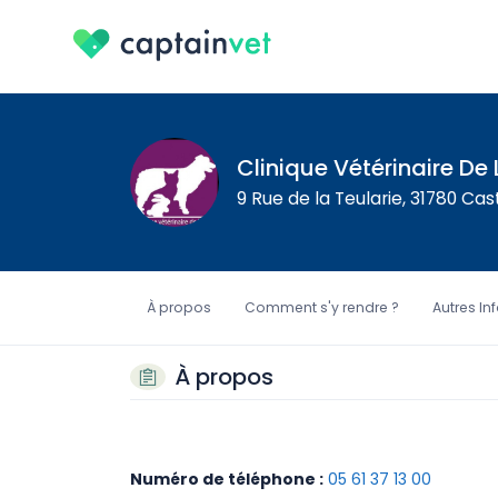
Clinique Vétérinaire De 
9 Rue de la Teularie, 31780 Cas
À propos
Comment s'y rendre ?
Autres In
À propos
Numéro de téléphone :
05 61 37 13 00