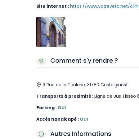
Site internet :
https://www.votreveto.net/clin
Comment s'y rendre ?
9 Rue de la Teularie, 31780 Castelginest
Transports à proximité :
Ligne de Bus Tisséo 6
Parking :
OUI
Accès handicapé :
OUI
Autres Informations