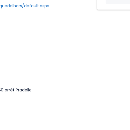
iquedelhers/default.aspx
0 arrêt Pradelle