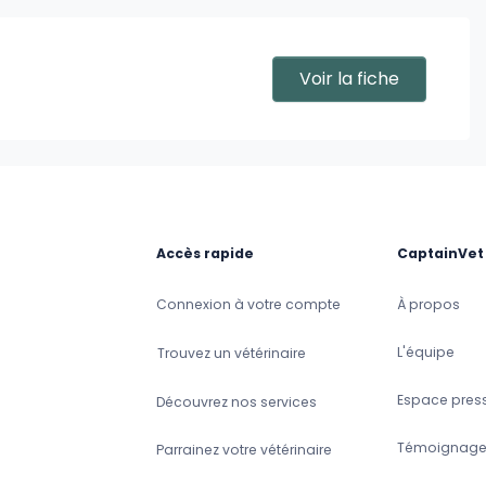
Voir la fiche
Accès rapide
CaptainVet
Connexion à votre compte
À propos
L'équipe
Trouvez un vétérinaire
Espace pres
Découvrez nos services
Témoignage
Parrainez votre vétérinaire