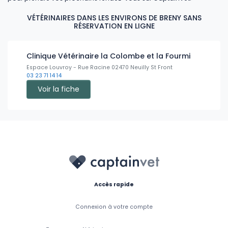
VÉTÉRINAIRES DANS LES ENVIRONS DE BRENY SANS
RÉSERVATION EN LIGNE
Clinique Vétérinaire la Colombe et la Fourmi
Espace Louvroy - Rue Racine 02470 Neuilly St Front
03 23 71 14 14
Voir la fiche
Accès rapide
Connexion à votre compte