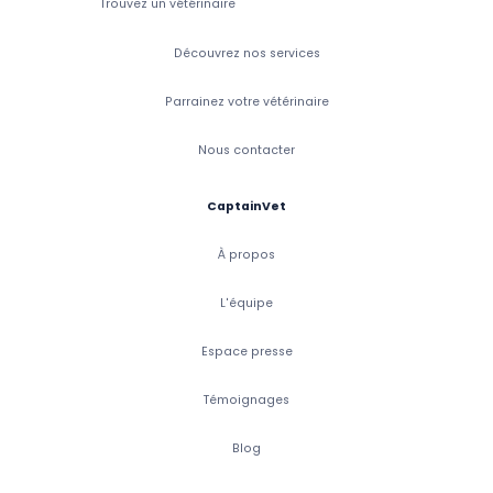
Trouvez un vétérinaire
Découvrez nos services
Parrainez votre vétérinaire
Nous contacter
CaptainVet
À propos
L'équipe
Espace presse
Témoignages
Blog