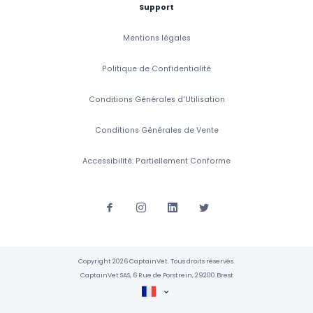
Support
Mentions légales
Politique de Confidentialité
Conditions Générales d'Utilisation
Conditions Générales de Vente
Accessibilité: Partiellement Conforme
Copyright 2026 CaptainVet. Tous droits réservés.
CaptainVet SAS, 6 Rue de Porstrein, 29200 Brest